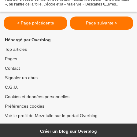
», ou l’antre de la folie. L’école et la « vraie vie » Descartes Œuvres
complètes IV : Méditations...
< Page précédente
Page suivante >
Hébergé par Overblog
Top articles
Pages
Contact
Signaler un abus
C.G.U.
Cookies et données personnelles
Préférences cookies
Voir le profil de Mezetulle sur le portail Overblog
Créer un blog sur Overblog