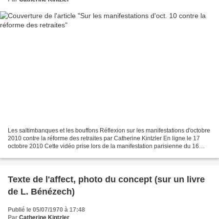
Les saltimbanques et les bouffons Réflexion sur les manifestations d'octobre
2010 contre la réforme des retraites par Catherine Kintzler En ligne le 17
octobre 2010 Cette vidéo prise lors de la manifestation parisienne du 16
octobre 2010, allégorie grave...
Texte de l'affect, photo du concept (sur un livre
de L. Bénézech)
Publié le 05/07/1970 à 17:48
Par
Catherine Kintzler