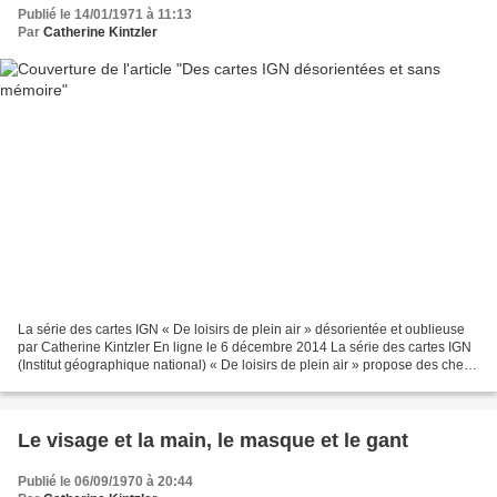
Publié le 14/01/1971 à 11:13
Par
Catherine Kintzler
La série des cartes IGN « De loisirs de plein air » désorientée et oublieuse
par Catherine Kintzler En ligne le 6 décembre 2014 La série des cartes IGN
(Institut géographique national) « De loisirs de plein air » propose des chefs
d’œuvre de marketing...
Le visage et la main, le masque et le gant
Publié le 06/09/1970 à 20:44