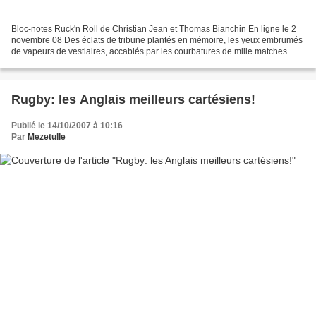
Bloc-notes Ruck'n Roll de Christian Jean et Thomas Bianchin En ligne le 2
novembre 08 Des éclats de tribune plantés en mémoire, les yeux embrumés
de vapeurs de vestiaires, accablés par les courbatures de mille matches
égarés mais pas oubliés, aériens...
Rugby: les Anglais meilleurs cartésiens!
Publié le 14/10/2007 à 10:16
Par
Mezetulle