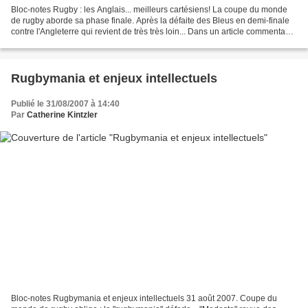
Bloc-notes Rugby : les Anglais... meilleurs cartésiens! La coupe du monde
de rugby aborde sa phase finale. Après la défaite des Bleus en demi-finale
contre l'Angleterre qui revient de très très loin... Dans un article commentant
cette défaite, Mezetulle...
Rugbymania et enjeux intellectuels
Publié le 31/08/2007 à 14:40
Par
Catherine Kintzler
Bloc-notes Rugbymania et enjeux intellectuels 31 août 2007. Coupe du