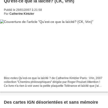
Qu'est-ce que la laïcité? (CK, Vrin)
Publié le 29/01/2007 à 21:58
Par
Catherine Kintzler
Bloc-notes Qu’est-ce que la laïcité ? de Catherine Kintzler Paris : Vrin, 2007
collection "Chemins philosophiques" dirigée par Roger Pouivet Attention !
Ce livre n'a rien à voir avec la petite plaquette Tolérance et laïcité que j'ai
publiée en 1998 (Pleins...
Des cartes IGN désorientées et sans mémoire