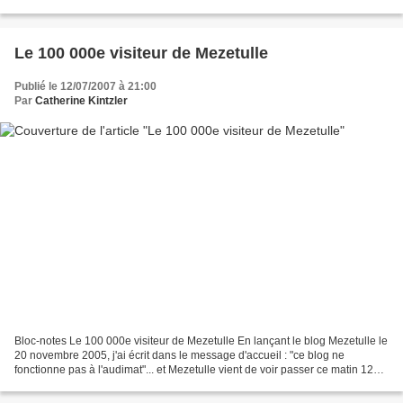
affiche, surprise sur...
Le 100 000e visiteur de Mezetulle
Publié le 12/07/2007 à 21:00
Par
Catherine Kintzler
Bloc-notes Le 100 000e visiteur de Mezetulle En lançant le blog Mezetulle le
20 novembre 2005, j'ai écrit dans le message d'accueil : "ce blog ne
fonctionne pas à l'audimat"... et Mezetulle vient de voir passer ce matin 12
juillet 07 son 100 000e visiteur...