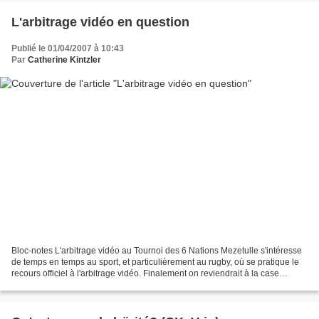
L'arbitrage vidéo en question
Publié le 01/04/2007 à 10:43
Par
Catherine Kintzler
Bloc-notes L'arbitrage vidéo au Tournoi des 6 Nations Mezetulle s'intéresse
de temps en temps au sport, et particulièrement au rugby, où se pratique le
recours officiel à l'arbitrage vidéo. Finalement on reviendrait à la case
départ, car celui-ci pose...