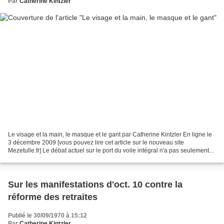
Par
Catherine Kintzler
Le visage et la main, le masque et le gant par Catherine Kintzler En ligne le
3 décembre 2009 [vous pouvez lire cet article sur le nouveau site
Mezetulle.fr] Le débat actuel sur le port du voile intégral n'a pas seulement
pour effet de poser un problème...
Sur les manifestations d'oct. 10 contre la
réforme des retraites
Publié le 30/09/1970 à 15:12
Par
Catherine Kintzler