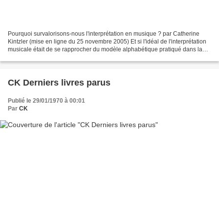
Pourquoi survalorisons-nous l'interprétation en musique ? par Catherine
Kintzler (mise en ligne du 25 novembre 2005) Et si l'idéal de l'interprétation
musicale était de se rapprocher du modèle alphabétique pratiqué dans la
lecture : faire en sorte que...
CK Derniers livres parus
Publié le 29/01/1970 à 00:01
Par
CK