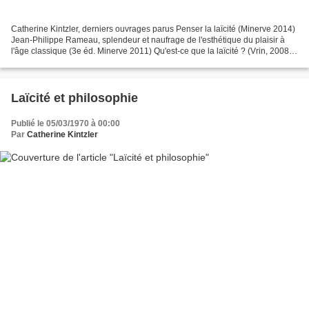
Catherine Kintzler, derniers ouvrages parus Penser la laïcité (Minerve 2014)
Jean-Philippe Rameau, splendeur et naufrage de l'esthétique du plaisir à
l'âge classique (3e éd. Minerve 2011) Qu'est-ce que la laïcité ? (Vrin, 2008)
Approche philosophique...
Laïcité et philosophie
Publié le 05/03/1970 à 00:00
Par
Catherine Kintzler