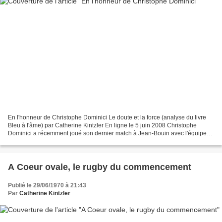
En l'honneur de Christophe Dominici Le doute et la force (analyse du livre
Bleu à l'âme) par Catherine Kintzler En ligne le 5 juin 2008 Christophe
Dominici a récemment joué son dernier match à Jean-Bouin avec l'équipe
du Stade français-Paris. Après la...
A Coeur ovale, le rugby du commencement
Publié le 29/06/1970 à 21:43
Par
Catherine Kintzler