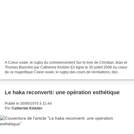
A Coeur ovale, le rugby du commencement Sur le livre de Christian Jean et
Thomas Bianchin par Catherine Kintzler En ligne le 30 juillet 2008 Au coeur
de ce magnifique Coeur ovale, le rugby des cours de récréations, des
cartables "bourrés de coups de poing"...
Le haka reconverti: une opération esthétique
Publié le 20/06/1970 à 11:44
Par
Catherine Kintzler