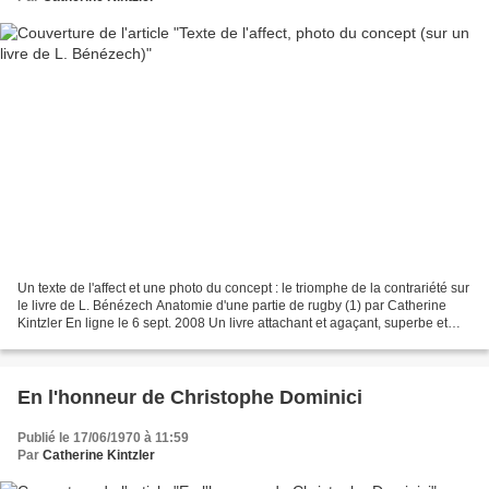
Un texte de l'affect et une photo du concept : le triomphe de la contrariété sur
le livre de L. Bénézech Anatomie d'une partie de rugby (1) par Catherine
Kintzler En ligne le 6 sept. 2008 Un livre attachant et agaçant, superbe et
défaillant, merveilleusement...
En l'honneur de Christophe Dominici
Publié le 17/06/1970 à 11:59
Par
Catherine Kintzler