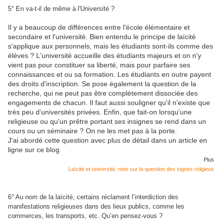
5° En va-t-il de même à l'Université ?
Il y a beaucoup de différences entre l'école élémentaire et
secondaire et l'université. Bien entendu le principe de laïcité
s'applique aux personnels, mais les étudiants sont-ils comme des
élèves ? L'université accueille des étudiants majeurs et on n'y
vient pas pour constituer sa liberté, mais pour parfaire ses
connaissances et ou sa formation. Les étudiants en outre payent
des droits d'inscription. Se pose également la question de la
recherche, qui ne peut pas être complètement dissociée des
engagements de chacun. Il faut aussi souligner qu'il n'existe que
très peu d'universités privées. Enfin, que fait-on lorsqu'une
religieuse ou qu'un prêtre portant ses insignes se rend dans un
cours ou un séminaire ? On ne les met pas à la porte.
J'ai abordé cette question avec plus de détail dans un article en
ligne sur ce blog.
Plus
Laïcité et université, note sur la question des signes religieux
6° Au nom de la laïcité, certains réclament l’interdiction des
manifestations religieuses dans des lieux publics, comme les
commerces, les transports, etc. Qu’en pensez-vous ?