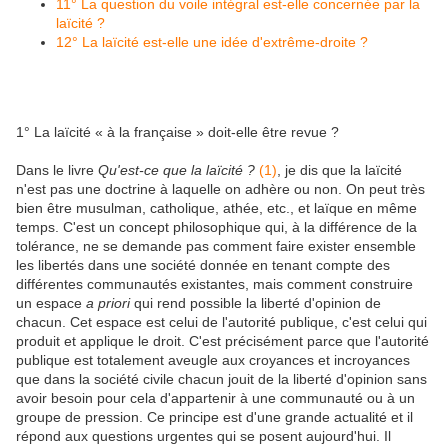
11° La question du voile intégral est-elle concernée par la
laïcité ?
12° La laïcité est-elle une idée d'extrême-droite ?
1° La laïcité « à la française » doit-elle être revue ?
Dans le livre
Qu'est-ce que la laïcité ?
(1)
, je dis que la laïcité
n'est pas une doctrine à laquelle on adhère ou non. On peut très
bien être musulman, catholique, athée, etc., et laïque en même
temps. C'est un concept philosophique qui, à la différence de la
tolérance, ne se demande pas comment faire exister ensemble
les libertés dans une société donnée en tenant compte des
différentes communautés existantes, mais comment construire
un espace
a priori
qui rend possible la liberté d'opinion de
chacun. Cet espace est celui de l'autorité publique, c'est celui qui
produit et applique le droit. C'est précisément parce que l'autorité
publique est totalement aveugle aux croyances et incroyances
que dans la société civile chacun jouit de la liberté d'opinion sans
avoir besoin pour cela d'appartenir à une communauté ou à un
groupe de pression. Ce principe est d'une grande actualité et il
répond aux questions urgentes qui se posent aujourd'hui. Il