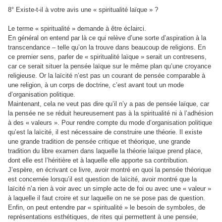
8° Existe-t-il à votre avis une « spiritualité laïque » ?
Le terme « spiritualité » demande à être éclairci.
En général on entend par là ce qui relève d’une sorte d’aspiration à la
transcendance – telle qu’on la trouve dans beaucoup de religions. En
ce premier sens, parler de « spiritualité laïque » serait un contresens,
car ce serait situer la pensée laïque sur le même plan qu’une croyance
religieuse. Or la laïcité n’est pas un courant de pensée comparable à
une religion, à un corps de doctrine, c’est avant tout un mode
d’organisation politique.
Maintenant, cela ne veut pas dire qu’il n’y a pas de pensée laïque, car
la pensée ne se réduit heureusement pas à la spiritualité ni à l’adhésion
à des « valeurs ». Pour rendre compte du mode d’organisation politique
qu’est la laïcité, il est nécessaire de construire une théorie. Il existe
une grande tradition de pensée critique et théorique, une grande
tradition du libre examen dans laquelle la théorie laïque prend place,
dont elle est l’héritière et à laquelle elle apporte sa contribution.
J’espère, en écrivant ce livre, avoir montré en quoi la pensée théorique
est concernée lorsqu’il est question de laïcité, avoir montré que la
laïcité n’a rien à voir avec un simple acte de foi ou avec une « valeur »
à laquelle il faut croire et sur laquelle on ne se pose pas de question.
Enfin, on peut entendre par « spiritualité » le besoin de symboles, de
représentations esthétiques, de rites qui permettent à une pensée,