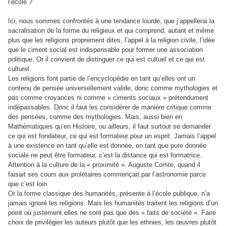
l’école ?
Ici, nous sommes confrontés à une tendance lourde, que j’appellerai la
sacralisation de la forme du religieux et qui comprend, autant et même
plus que les religions proprement dites, l’appel à la religion civile, l’idée
que le ciment social est indispensable pour former une association
politique. Or il convient de distinguer ce qui est cultuel et ce qui est
culturel.
Les religions font partie de l’encyclopédie en tant qu’elles ont un
contenu de pensée universellement valide, donc comme mythologies et
pas comme croyances ni comme « ciments sociaux » prétendument
indépassables. Donc il faut les considérer de manière critique comme
des pensées, comme des mythologies. Mais, aussi bien en
Mathématiques qu’en Histoire, ou ailleurs, il faut surtout se demander
ce qui est fondateur, ce qui est formateur pour un esprit. Jamais l’appel
à une existence en tant qu’elle est donnée, en tant que pure donnée
sociale ne peut être formateur, c’est la distance qui est formatrice.
Attention à la culture de la « proximité ». Auguste Comte, quand il
faisait ses cours aux prolétaires commençait par l’astronomie parce
que c’est loin.
Or la forme classique des humanités, présente à l’école publique, n’a
jamais ignoré les religions. Mais les humanités traitent les religions d’un
point où justement elles ne sont pas que des « faits de société ». Faire
choix de privilégier les auteurs plutôt que les ethnies, les œuvres plutôt