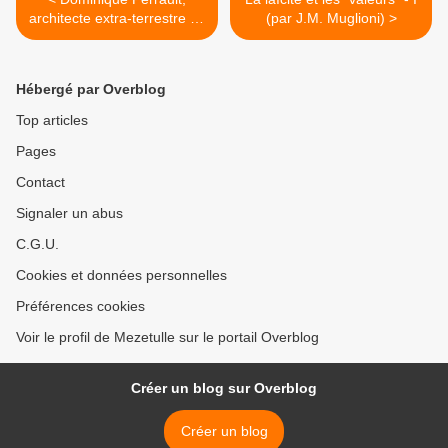
architecte extra-terrestre de
(par J.M. Muglioni) >
la BnF
Hébergé par Overblog
Top articles
Pages
Contact
Signaler un abus
C.G.U.
Cookies et données personnelles
Préférences cookies
Voir le profil de Mezetulle sur le portail Overblog
Créer un blog sur Overblog
Créer un blog