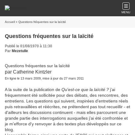
MENU
Accueil
» Questions fréquentes sur la laïcité
Questions fréquentes sur la laïcité
Publié le 01/08/1970 à 11:30
Par
Mezetulle
Questions fréquentes sur la laïcité
par Catherine Kintzler
En ligne le 13 mars 2009, mise à jour du 27 mars 2011
A la suite de la publication de
Qu'est-ce que la laïcité ?
j'ai
fréquemment été sollicitée pour des débats, des rencontres, des
entretiens. Les questions qui suivent, inspirées d'entretiens réels
puis retravaillées et réécrites, ne prétendent pas tout recueillir - et
d'ailleurs les discussions continuent - mais elles parcourent une
grande partie des interrogations auxquelles j'ai été confrontée et
je m'efforce d'y renvoyer à des textes plus développés sur ce
blog.