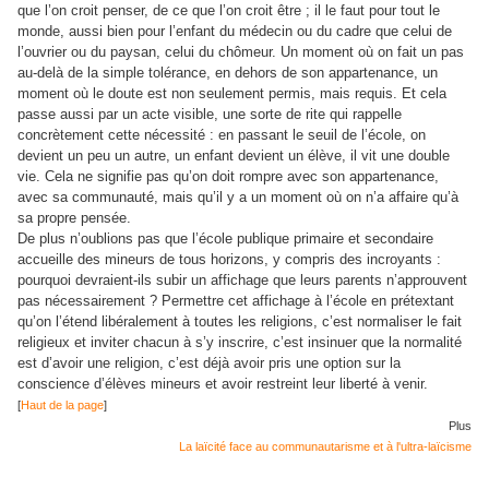
que l’on croit penser, de ce que l’on croit être ; il le faut pour tout le
monde, aussi bien pour l’enfant du médecin ou du cadre que celui de
l’ouvrier ou du paysan, celui du chômeur. Un moment où on fait un pas
au-delà de la simple tolérance, en dehors de son appartenance, un
moment où le doute est non seulement permis, mais requis. Et cela
passe aussi par un acte visible, une sorte de rite qui rappelle
concrètement cette nécessité : en passant le seuil de l’école, on
devient un peu un autre, un enfant devient un élève, il vit une double
vie. Cela ne signifie pas qu’on doit rompre avec son appartenance,
avec sa communauté, mais qu’il y a un moment où on n’a affaire qu’à
sa propre pensée.
De plus n’oublions pas que l’école publique primaire et secondaire
accueille des mineurs de tous horizons, y compris des incroyants :
pourquoi devraient-ils subir un affichage que leurs parents n’approuvent
pas nécessairement ? Permettre cet affichage à l’école en prétextant
qu’on l’étend libéralement à toutes les religions, c’est normaliser le fait
religieux et inviter chacun à s’y inscrire, c’est insinuer que la normalité
est d’avoir une religion, c’est déjà avoir pris une option sur la
conscience d’élèves mineurs et avoir restreint leur liberté à venir.
[
Haut de la page
]
Plus
La laïcité face au communautarisme et à l'ultra-laïcisme