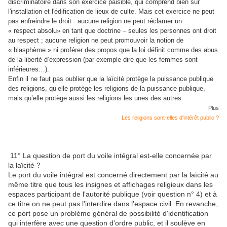
discriminatoire dans son exercice paisible, qui comprend bien sûr
l'installation et l'édification de lieux de culte. Mais cet exercice ne peut
pas enfreindre le droit : aucune religion ne peut réclamer un
« respect absolu» en tant que doctrine – seules les personnes ont droit
au respect ; aucune religion ne peut promouvoir la notion de
« blasphème » ni proférer des propos que la loi définit comme des abus
de la liberté d’expression (par exemple dire que les femmes sont
inférieures…).
Enfin il ne faut pas oublier que la laïcité protège la puissance publique
des religions, qu’elle protège les religions de la puissance publique,
mais qu’elle protège aussi les religions les unes des autres.
Plus
Les religions sont-elles d'intérêt public ?
11° La question de port du voile intégral est-elle concernée par
la laïcité ?
Le port du voile intégral est concerné directement par la laïcité au
même titre que tous les insignes et affichages religieux dans les
espaces participant de l'autorité publique (voir question n° 4) et à
ce titre on ne peut pas l'interdire dans l'espace civil. En revanche,
ce port pose un problème général de possibilité d'identification
qui interfère avec une question d'ordre public, et il soulève en