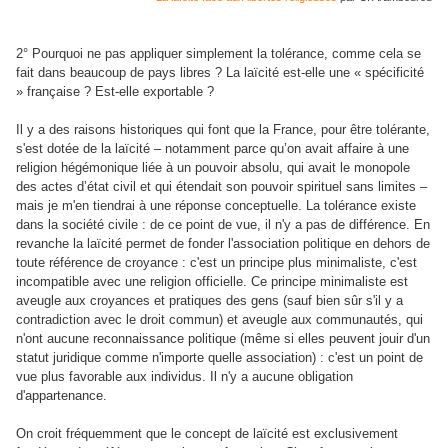
2° Pourquoi ne pas appliquer simplement la tolérance, comme cela se
fait dans beaucoup de pays libres ? La laïcité est-elle une « spécificité
» française ? Est-elle exportable ?
Il y a des raisons historiques qui font que la France, pour être tolérante,
s'est dotée de la laïcité – notamment parce qu’on avait affaire à une
religion hégémonique liée à un pouvoir absolu, qui avait le monopole
des actes d’état civil et qui étendait son pouvoir spirituel sans limites –
mais je m'en tiendrai à une réponse conceptuelle. La tolérance existe
dans la société civile : de ce point de vue, il n'y a pas de différence. En
revanche la laïcité permet de fonder l'association politique en dehors de
toute référence de croyance : c'est un principe plus minimaliste, c'est
incompatible avec une religion officielle. Ce principe minimaliste est
aveugle aux croyances et pratiques des gens (sauf bien sûr s'il y a
contradiction avec le droit commun) et aveugle aux communautés, qui
n'ont aucune reconnaissance politique (même si elles peuvent jouir d'un
statut juridique comme n'importe quelle association) : c'est un point de
vue plus favorable aux individus. Il n'y a aucune obligation
d'appartenance.
On croit fréquemment que le concept de laïcité est exclusivement