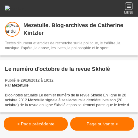
MENU
Mezetulle. Blog-archives de Catherine
Kintzler
Textes d'humeur et articles de recherche sur la politique, le théâtre, la
musique, l'opéra, la danse, les livres, la philosophie et le sport
Le numéro d'octobre de la revue Skholè
Publié le 29/10/2012 à 19:12
Par
Mezetulle
Bloc-notes actualité Le dernier numéro de la revue Skholè En ligne le 28
octobre 2012 Mezetulle signale à ses lecteurs la dernière livraison (20
octobre) de la revue en ligne Skholè et pas seulement parce que le texte de
Catherine Kintzler « L'école de...
< Page précédente
Page suivante >