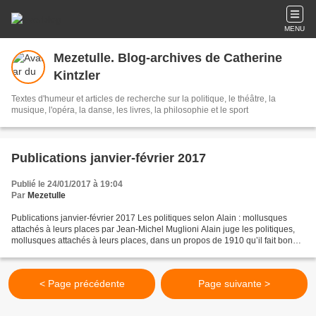
MENU
Mezetulle. Blog-archives de Catherine
Kintzler
Textes d'humeur et articles de recherche sur la politique, le théâtre, la
musique, l'opéra, la danse, les livres, la philosophie et le sport
Publications janvier-février 2017
Publié le 24/01/2017 à 19:04
Par
Mezetulle
Publications janvier-février 2017 Les politiques selon Alain : mollusques
attachés à leurs places par Jean-Michel Muglioni Alain juge les politiques,
mollusques attachés à leurs places, dans un propos de 1910 qu’il fait bon
relire aujourd’hui. [lire plus]...
< Page précédente
Page suivante >