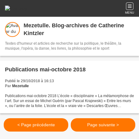
MENU
Mezetulle. Blog-archives de Catherine
Kintzler
Textes d'humeur et articles de recherche sur la politique, le théâtre, la
musique, l'opéra, la danse, les livres, la philosophie et le sport
Publications mai-octobre 2018
Publié le 29/10/2018 à 16:13
Par
Mezetulle
Publications mai-octobre 2018 L’école « disciplinaire » La métamorphose de
l’art. Sur un essai de Michel Guérin (par Pascal Krajewski) « Entre les murs
», ou l’antre de la folie. L’école et la « vraie vie » Descartes Œuvres
complètes IV : Méditations...
< Page précédente
Page suivante >