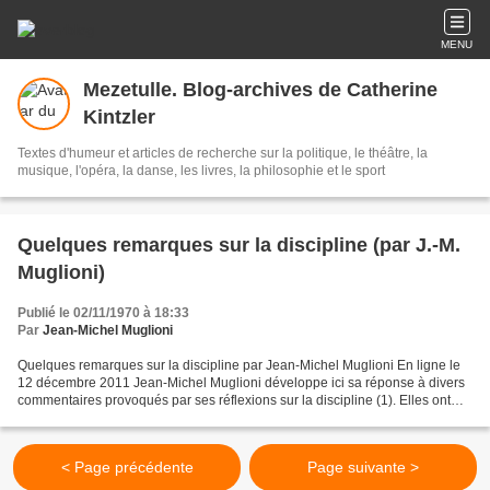
MENU
Mezetulle. Blog-archives de Catherine
Kintzler
Textes d'humeur et articles de recherche sur la politique, le théâtre, la
musique, l'opéra, la danse, les livres, la philosophie et le sport
Quelques remarques sur la discipline (par J.-M.
Muglioni)
Publié le 02/11/1970 à 18:33
Par
Jean-Michel Muglioni
Quelques remarques sur la discipline par Jean-Michel Muglioni En ligne le
12 décembre 2011 Jean-Michel Muglioni développe ici sa réponse à divers
commentaires provoqués par ses réflexions sur la discipline (1). Elles ont
manifestement choqué certains...
< Page précédente
Page suivante >