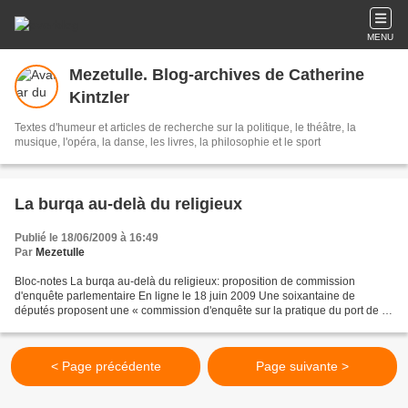
MENU
Mezetulle. Blog-archives de Catherine
Kintzler
Textes d'humeur et articles de recherche sur la politique, le théâtre, la
musique, l'opéra, la danse, les livres, la philosophie et le sport
La burqa au-delà du religieux
Publié le 18/06/2009 à 16:49
Par
Mezetulle
Bloc-notes La burqa au-delà du religieux: proposition de commission
d'enquête parlementaire En ligne le 18 juin 2009 Une soixantaine de
députés proposent une « commission d'enquête sur la pratique du port de la
burqa ou du niqab sur le territoire national...
< Page précédente
Page suivante >