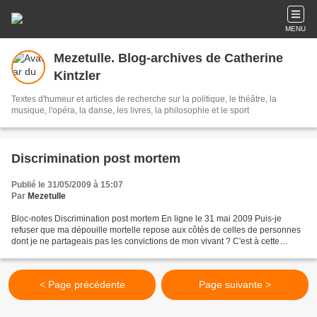
MENU
Mezetulle. Blog-archives de Catherine
Kintzler
Textes d'humeur et articles de recherche sur la politique, le théâtre, la
musique, l'opéra, la danse, les livres, la philosophie et le sport
Discrimination post mortem
Publié le 31/05/2009 à 15:07
Par
Mezetulle
Bloc-notes Discrimination post mortem En ligne le 31 mai 2009 Puis-je
refuser que ma dépouille mortelle repose aux côtés de celles de personnes
dont je ne partageais pas les convictions de mon vivant ? C'est à cette
effarante discrimination post mortem,...
< Page précédente
Page suivante >