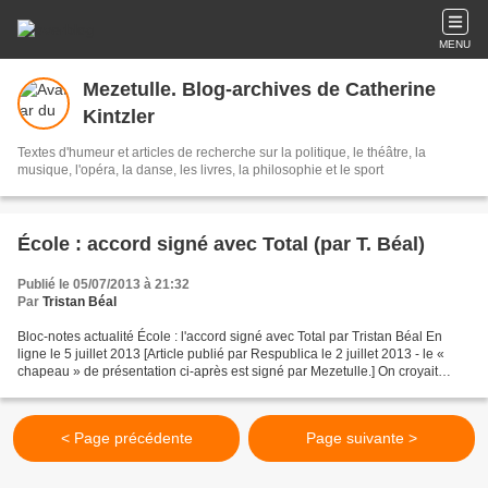
MENU
Mezetulle. Blog-archives de Catherine
Kintzler
Textes d'humeur et articles de recherche sur la politique, le théâtre, la
musique, l'opéra, la danse, les livres, la philosophie et le sport
École : accord signé avec Total (par T. Béal)
Publié le 05/07/2013 à 21:32
Par
Tristan Béal
Bloc-notes actualité École : l'accord signé avec Total par Tristan Béal En
ligne le 5 juillet 2013 [Article publié par Respublica le 2 juillet 2013 - le «
chapeau » de présentation ci-après est signé par Mezetulle.] On croyait
naïvement que la grande...
< Page précédente
Page suivante >