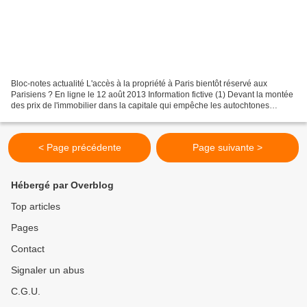
Bloc-notes actualité L'accès à la propriété à Paris bientôt réservé aux
Parisiens ? En ligne le 12 août 2013 Information fictive (1) Devant la montée
des prix de l'immobilier dans la capitale qui empêche les autochtones
d'accéder à la propriété et qui...
< Page précédente
Page suivante >
Hébergé par Overblog
Top articles
Pages
Contact
Signaler un abus
C.G.U.