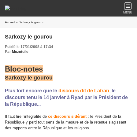
MENU
Accueil
» Sarkozy le gourou
Sarkozy le gourou
Publié le 17/01/2008 à 17:34
Par
Mezetulle
Bloc-notes
Sarkozy le gourou
Plus fort encore que le
discours dit de Latran
, le
discours tenu le 14 janvier à Ryad par le Président de
la République...
Il faut lire l'intégralité de
ce discours sidérant
: le Président de la
République y perd tout sens de la mesure et de la retenue s'agissant
des rapports entre la République et les religions.