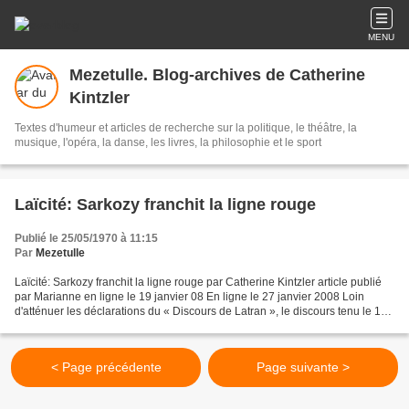
MENU
Mezetulle. Blog-archives de Catherine
Kintzler
Textes d'humeur et articles de recherche sur la politique, le théâtre, la
musique, l'opéra, la danse, les livres, la philosophie et le sport
Laïcité: Sarkozy franchit la ligne rouge
Publié le 25/05/1970 à 11:15
Par
Mezetulle
Laïcité: Sarkozy franchit la ligne rouge par Catherine Kintzler article publié
par Marianne en ligne le 19 janvier 08 En ligne le 27 janvier 2008 Loin
d'atténuer les déclarations du « Discours de Latran », le discours tenu le 14
janvier par le Président...
< Page précédente
Page suivante >