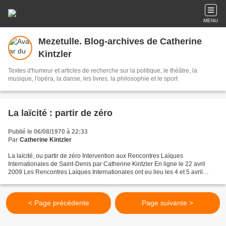
MENU
Mezetulle. Blog-archives de Catherine
Kintzler
Textes d'humeur et articles de recherche sur la politique, le théâtre, la
musique, l'opéra, la danse, les livres, la philosophie et le sport
La laïcité : partir de zéro
Publié le 06/08/1970 à 22:33
Par
Catherine Kintzler
La laïcité, ou partir de zéro Intervention aux Rencontres Laïques
Internationales de Saint-Denis par Catherine Kintzler En ligne le 22 avril
2009 Les Rencontres Laïques Internationales ont eu lieu les 4 et 5 avril
dernier à Saint-Denis (1). Y ont parlé...
< Page précédente
Page suivante >