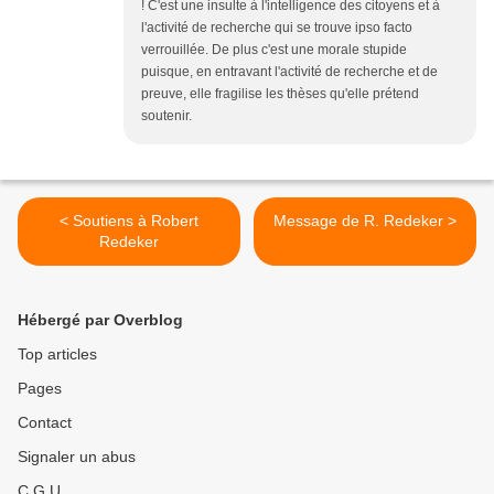
! C'est une insulte à l'intelligence des citoyens et à
l'activité de recherche qui se trouve ipso facto
verrouillée. De plus c'est une morale stupide
puisque, en entravant l'activité de recherche et de
preuve, elle fragilise les thèses qu'elle prétend
soutenir.
< Soutiens à Robert
Message de R. Redeker >
Redeker
Hébergé par Overblog
Top articles
Pages
Contact
Signaler un abus
C.G.U.