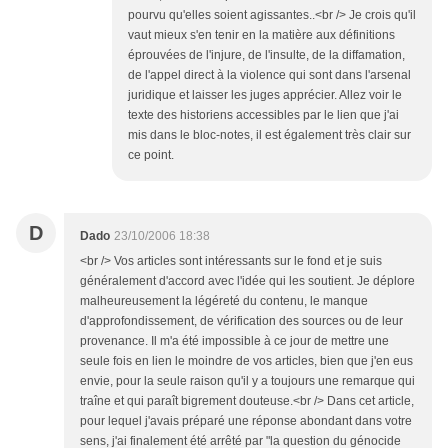
pourvu qu'elles soient agissantes..<br /> Je crois qu'il
vaut mieux s'en tenir en la matière aux définitions
éprouvées de l'injure, de l'insulte, de la diffamation,
de l'appel direct à la violence qui sont dans l'arsenal
juridique et laisser les juges apprécier. Allez voir le
texte des historiens accessibles par le lien que j'ai
mis dans le bloc-notes, il est également très clair sur
ce point.
D
Dado
23/10/2006 18:38
<br /> Vos articles sont intéressants sur le fond et je suis
généralement d'accord avec l'idée qui les soutient. Je déplore
malheureusement la légéreté du contenu, le manque
d'approfondissement, de vérification des sources ou de leur
provenance. Il m'a été impossible à ce jour de mettre une
seule fois en lien le moindre de vos articles, bien que j'en eus
envie, pour la seule raison qu'il y a toujours une remarque qui
traîne et qui paraît bigrement douteuse.<br /> Dans cet article,
pour lequel j'avais préparé une réponse abondant dans votre
sens, j'ai finalement été arrêté par "la question du génocide