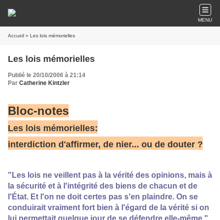
MENU
Accueil
» Les lois mémorielles
Les lois mémorielles
Publié le 20/10/2006 à 21:14
Par
Catherine Kintzler
Bloc-notes
Les lois mémorielles:
interdiction d'affirmer, de nier... ou de douter ?
"Les lois ne veillent pas à la vérité des opinions, mais à
la sécurité et à l'intégrité des biens de chacun et de
l'État. Et l'on ne doit certes pas s'en plaindre. On se
conduirait vraiment fort bien à l'égard de la vérité si on
lui permettait quelque jour de se défendre elle-même."