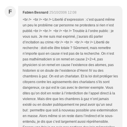
F
Fabien Besnard
25/10/2006 12:08
<br /> <br /> <br /> Liberté d’expression : c’est quand même
un peu le problème car personne ne protestera si rien n’est
publié.<br /> <br /> <br /> <br /> Trouble à l’ordre public : je
vous suis. Je me suis mal exprimé, j’aurais dû parler
d’incitation au crime.<br /> <br /> <br /> <br /> Liberté de
recherche : doit-elle être totale ? Sûrement, mais remettre
n’importe quoi en cause n’est pas de la recherche. On n’est
pas mathématicien si on remet en cause 2+2=4, pas
physicien si on remet en cause l’existence des atomes, pas
historien si on doute de l’existence d’Henri IV ou des
chambres à gaz. On est un charlatan. Et la loi doit protéger les
citoyens contre les agissements des charlatans s’ils sont
dangereux, ce qui est le cas avec le dernier exemple. Vous
dites qu’on doit en rester à l’interdiction de l’appel direct à la
violence. Mais dire que les chambres à gaz n’ont jamais
existé ou en douter publiquement ne peut avoir qu’un seul
but : permettre que soit à nouveau possible une extermination
en masse. Alors même si on reste dans l’indirect et le sous-
entendu, je dis que c’est largement aussi répréhensible.