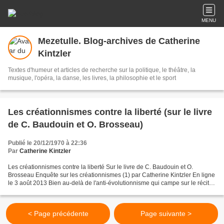
MENU
Mezetulle. Blog-archives de Catherine
Kintzler
Textes d'humeur et articles de recherche sur la politique, le théâtre, la
musique, l'opéra, la danse, les livres, la philosophie et le sport
Les créationnismes contre la liberté (sur le livre
de C. Baudouin et O. Brosseau)
Publié le 20/12/1970 à 22:36
Par
Catherine Kintzler
Les créationnismes contre la liberté Sur le livre de C. Baudouin et O.
Brosseau Enquête sur les créationnismes (1) par Catherine Kintzler En ligne
le 3 août 2013 Bien au-delà de l'anti-évolutionnisme qui campe sur le récit
de la création tel qu'il apparaît...
< Page précédente
Page suivante >