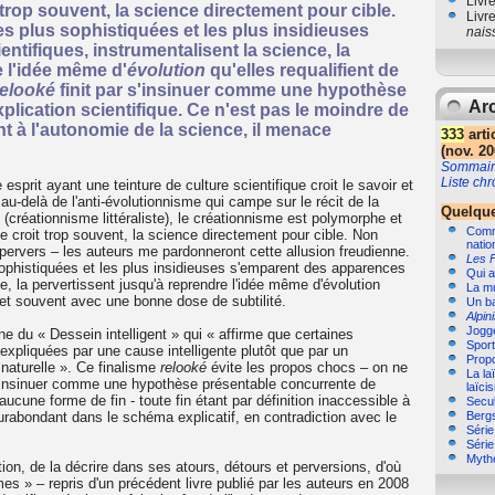
Livr
trop souvent, la science directement pour cible.
Livr
es plus sophistiquées et les plus insidieuses
nais
tifiques, instrumentalisent la science, la
e l'idée même d'
évolution
qu'elles requalifient de
relooké
finit par s'insinuer comme une hypothèse
Arc
plication scientifique. Ce n'est pas le moindre de
 à l'autonomie de la science, il menace
333
arti
(nov. 20
Sommair
Liste ch
sprit ayant une teinture de culture scientifique croit le savoir et
n au-delà de l'anti-évolutionnisme qui campe sur le récit de la
Quelque
 (créationnisme littéraliste), le créationnisme est polymorphe et
Comme
croit trop souvent, la science directement pour cible. Non
natio
 pervers – les auteurs me pardonneront cette allusion freudienne.
Les 
sophistiquées et les plus insidieuses s'emparent des apparences
Qui a
ce, la pervertissent jusqu'à reprendre l'idée même d'évolution
La m
e, et souvent avec une bonne dose de subtilité.
Un b
Alpin
Jogg
ine du « Dessein intelligent » qui « affirme que certaines
Sport,
expliquées par une cause intelligente plutôt que par un
Propo
 naturelle ». Ce finalisme
relooké
évite les propos chocs – on ne
La la
 s'insinuer comme une hypothèse présentable concurrente de
laïci
 aucune forme de fin - toute fin étant par définition inaccessible à
Secul
surabondant dans le schéma explicatif, en contradiction avec le
Bergs
Séri
Séri
Myth
ation, de la décrire dans ses atours, détours et perversions, d'où
mes » – repris d'un précédent livre publié par les auteurs en 2008