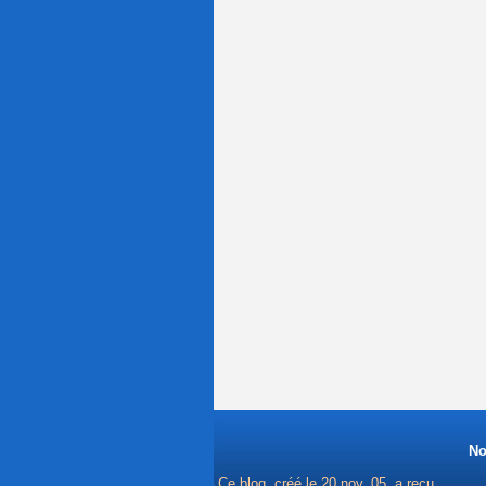
No
Ce blog, créé le 20 nov. 05, a reçu