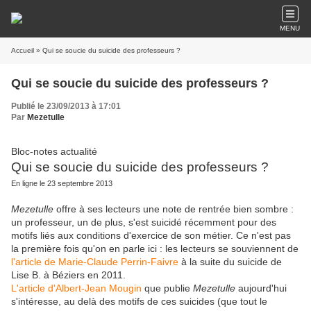
MENU
Accueil
» Qui se soucie du suicide des professeurs ?
Qui se soucie du suicide des professeurs ?
Publié le 23/09/2013 à 17:01
Par
Mezetulle
Bloc-notes actualité
Qui se soucie du suicide des professeurs ?
En ligne le 23 septembre 2013
Mezetulle
offre à ses lecteurs une note de rentrée bien sombre :
un professeur, un de plus, s'est suicidé récemment pour des
motifs liés aux conditions d'exercice de son métier. Ce n'est pas
la première fois qu'on en parle ici : les lecteurs se souviennent de
l'article de Marie-Claude Perrin-Faivre
à la suite du suicide de
Lise B. à Béziers en 2011.
L'article d'Albert-Jean Mougin
que publie
Mezetulle
aujourd'hui
s'intéresse, au delà des motifs de ces suicides (que tout le