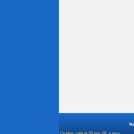
No
Ce blog, créé le 20 nov. 05, a reçu