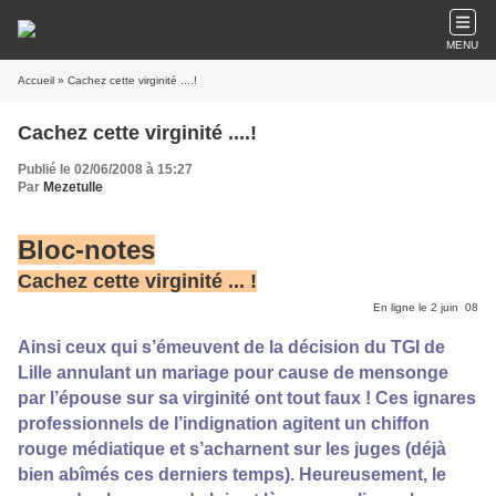
MENU
Accueil
» Cachez cette virginité ....!
Cachez cette virginité ....!
Publié le 02/06/2008 à 15:27
Par
Mezetulle
Bloc-notes
Cachez cette virginité ... !
En ligne le 2 juin 08
Ainsi ceux qui s’émeuvent de la décision du TGI de
Lille annulant un mariage pour cause de mensonge
par l’épouse sur sa virginité ont tout faux ! Ces ignares
professionnels de l’indignation agitent un chiffon
rouge médiatique et s’acharnent sur les juges (déjà
bien abîmés ces derniers temps). Heureusement, le