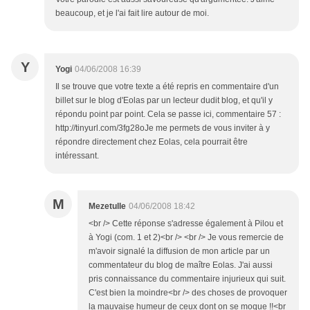
beaucoup, et je l'ai fait lire autour de moi.
Y
Yogi
04/06/2008 16:39
Il se trouve que votre texte a été repris en commentaire d'un
billet sur le blog d'Eolas par un lecteur dudit blog, et qu'il y
répondu point par point. Cela se passe ici, commentaire 57 :
http://tinyurl.com/3fg28oJe me permets de vous inviter à y
répondre directement chez Eolas, cela pourrait être
intéressant.
M
Mezetulle
04/06/2008 18:42
<br /> Cette réponse s'adresse également à Pilou et
à Yogi (com. 1 et 2)<br /> <br /> Je vous remercie de
m'avoir signalé la diffusion de mon article par un
commentateur du blog de maître Eolas. J'ai aussi
pris connaissance du commentaire injurieux qui suit.
C'est bien la moindre<br /> des choses de provoquer
la mauvaise humeur de ceux dont on se moque !!<br