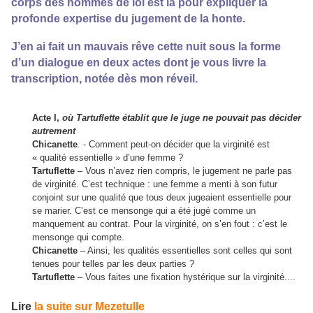
corps des hommes de loi est là pour expliquer la
profonde expertise du jugement de la honte.
J’en ai fait un mauvais rêve cette nuit sous la forme
d’un dialogue en deux actes dont je vous livre la
transcription, notée dès mon réveil.
Acte I,
où Tartuflette établit que le juge ne pouvait pas décider
autrement
Chicanette
. - Comment peut-on décider que la virginité est
« qualité essentielle » d’une femme ?
Tartuflette
– Vous n’avez rien compris, le jugement ne parle pas
de virginité. C’est technique : une femme a menti à son futur
conjoint sur une qualité que tous deux jugeaient essentielle pour
se marier. C’est ce mensonge qui a été jugé comme un
manquement au contrat. Pour la virginité, on s’en fout : c’est le
mensonge qui compte.
Chicanette
– Ainsi, les qualités essentielles sont celles qui sont
tenues pour telles par les deux parties ?
Tartuflette
– Vous faites une fixation hystérique sur la virginité....
Lire
la suite sur Mezetulle