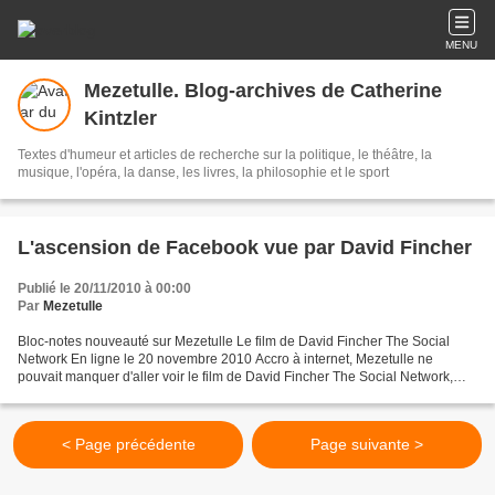
MENU
Mezetulle. Blog-archives de Catherine
Kintzler
Textes d'humeur et articles de recherche sur la politique, le théâtre, la
musique, l'opéra, la danse, les livres, la philosophie et le sport
L'ascension de Facebook vue par David Fincher
Publié le 20/11/2010 à 00:00
Par
Mezetulle
Bloc-notes nouveauté sur Mezetulle Le film de David Fincher The Social
Network En ligne le 20 novembre 2010 Accro à internet, Mezetulle ne
pouvait manquer d'aller voir le film de David Fincher The Social Network,
récit de l'invention et de l'ascension...
< Page précédente
Page suivante >