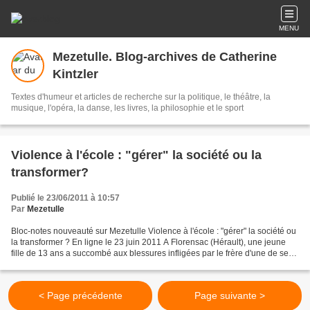
MENU
Mezetulle. Blog-archives de Catherine
Kintzler
Textes d'humeur et articles de recherche sur la politique, le théâtre, la
musique, l'opéra, la danse, les livres, la philosophie et le sport
Violence à l'école : "gérer" la société ou la
transformer?
Publié le 23/06/2011 à 10:57
Par
Mezetulle
Bloc-notes nouveauté sur Mezetulle Violence à l'école : "gérer" la société ou
la transformer ? En ligne le 23 juin 2011 A Florensac (Hérault), une jeune
fille de 13 ans a succombé aux blessures infligées par le frère d'une de ses
camarades de collège....
< Page précédente
Page suivante >