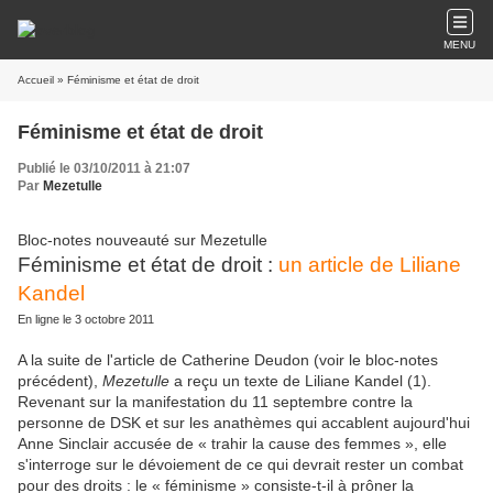
MENU
Accueil
» Féminisme et état de droit
Féminisme et état de droit
Publié le 03/10/2011 à 21:07
Par
Mezetulle
Bloc-notes nouveauté sur Mezetulle
Féminisme et état de droit :
un article de Liliane
Kandel
En ligne le 3 octobre 2011
A la suite de l'article de Catherine Deudon (voir le bloc-notes
précédent),
Mezetulle
a reçu un texte de Liliane Kandel (1).
Revenant sur la manifestation du 11 septembre contre la
personne de DSK et sur les anathèmes qui accablent aujourd'hui
Anne Sinclair accusée de « trahir la cause des femmes », elle
s'interroge sur le dévoiement de ce qui devrait rester un combat
pour des droits : le « féminisme » consiste-t-il à prôner la