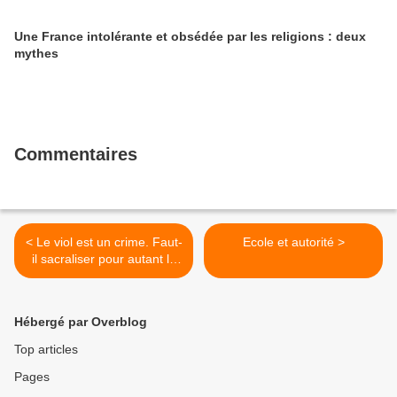
Une France intolérante et obsédée par les religions : deux
mythes
Commentaires
< Le viol est un crime. Faut-
Ecole et autorité >
il sacraliser pour autant la
parole de toute femme?
Hébergé par Overblog
Top articles
Pages