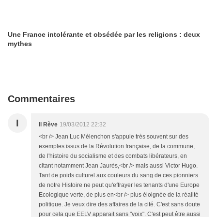
Une France intolérante et obsédée par les religions : deux
mythes
Commentaires
I
Il Rève
19/03/2012 22:32
<br /> Jean Luc Mélenchon s'appuie très souvent sur des
exemples issus de la Révolution française, de la commune,
de l'histoire du socialisme et des combats libérateurs, en
citant notamment Jean Jaurès,<br /> mais aussi Victor Hugo.
Tant de poids culturel aux couleurs du sang de ces pionniers
de notre Histoire ne peut qu'effrayer les tenants d'une Europe
Ecologique verte, de plus en<br /> plus éloignée de la réalité
politique. Je veux dire des affaires de la cité. C'est sans doute
pour cela que EELV apparait sans "voix". C'est peut être aussi