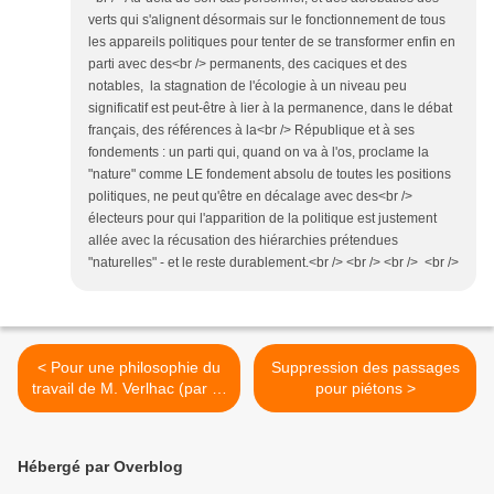
verts qui s'alignent désormais sur le fonctionnement de tous
les appareils politiques pour tenter de se transformer enfin en
parti avec des<br /> permanents, des caciques et des
notables, la stagnation de l'écologie à un niveau peu
significatif est peut-être à lier à la permanence, dans le débat
français, des références à la<br /> République et à ses
fondements : un parti qui, quand on va à l'os, proclame la
"nature" comme LE fondement absolu de toutes les positions
politiques, ne peut qu'être en décalage avec des<br />
électeurs pour qui l'apparition de la politique est justement
allée avec la récusation des hiérarchies prétendues
"naturelles" - et le reste durablement.<br /> <br /> <br /> <br />
< Pour une philosophie du
Suppression des passages
travail de M. Verlhac (par E.
pour piétons >
Fuchs)
Hébergé par Overblog