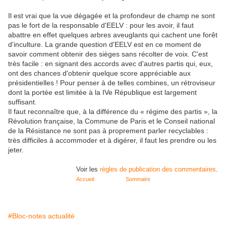
Il est vrai que la vue dégagée et la profondeur de champ ne sont
pas le fort de la responsable d'EELV : pour les avoir, il faut
abattre en effet quelques arbres aveuglants qui cachent une forêt
d'inculture. La grande question d'EELV est en ce moment de
savoir comment obtenir des sièges sans récolter de voix. C'est
très facile : en signant des accords avec d'autres partis qui, eux,
ont des chances d'obtenir quelque score appréciable aux
présidentielles ! Pour penser à de telles combines, un rétroviseur
dont la portée est limitée à la IVe République est largement
suffisant.
Il faut reconnaître que, à la différence du « régime des partis », la
Révolution française, la Commune de Paris et le Conseil national
de la Résistance ne sont pas à proprement parler recyclables :
très difficiles à accommoder et à digérer, il faut les prendre ou les
jeter.
Voir les
règles de publication des commentaires
.
Accueil
Sommaire
#Bloc-notes actualité