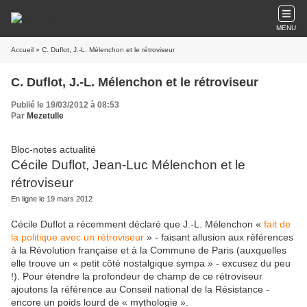
MENU
Accueil
» C. Duflot, J.-L. Mélenchon et le rétroviseur
C. Duflot, J.-L. Mélenchon et le rétroviseur
Publié le 19/03/2012 à 08:53
Par
Mezetulle
Bloc-notes actualité
Cécile Duflot, Jean-Luc Mélenchon et le
rétroviseur
En ligne le 19 mars 2012
Cécile Duflot a récemment déclaré que J.-L. Mélenchon «
fait de
la politique avec un rétroviseur
» - faisant allusion aux références
à la Révolution française et à la Commune de Paris (auxquelles
elle trouve un « petit côté nostalgique sympa » - excusez du peu
!). Pour étendre la profondeur de champ de ce rétroviseur
ajoutons la référence au Conseil national de la Résistance -
encore un poids lourd de « mythologie ».