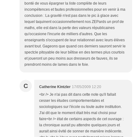
bonté de vous épargner la liste complète de leurs
incompétences et fautes professionnelles pour en venir à ma
conclusion : La gravité n'est pas dans le pic à glace avec
lequel taquinent occasionnellement nos ZEPards un prof de
maths, elle est dans la perte des valeurs républicaines
qu'occasione l'incurie de milliers d'autres. Que les
enseignants s'occupent de leur relationnel avec leurs élèves
avant tout. Gageons que quand ces derniers sauront servir le
spectcle pitoyable de leur bêtise en des termes plus courtois
et joueront un peu moins aux dresseurs de fauves, ils se
prendront moins de lames dans le foie.
C
Catherine Kintzler
17/05/2009 12:20
<br /> Je n'ai pas dit dans cette note qu'il fallait
cesser les études comportementales et
sociologiques sur l'école ou toute autre institution.
J'ai dit que le moment était très mal choisi pour
faire<br /> état de certains aspects de cet ouvrage :
la chronique aurait pu attendre quelques jours et
aurait ainsi évité de sonner de manière indécente.