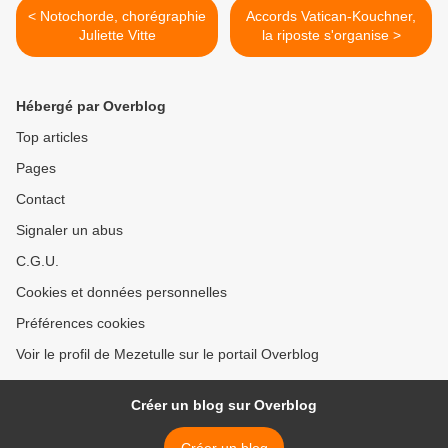
< Notochorde, chorégraphie
Accords Vatican-Kouchner,
Juliette Vitte
la riposte s'organise >
Hébergé par Overblog
Top articles
Pages
Contact
Signaler un abus
C.G.U.
Cookies et données personnelles
Préférences cookies
Voir le profil de Mezetulle sur le portail Overblog
Créer un blog sur Overblog