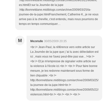
:http://bonnetdane.midiblogs.com/archive/2009/05/22/violenc
es.htmlEt sur la Journée de la jupe
:http://bonnetdane.midiblogs.com/archive/2009/03/25/la-
journee-de-la-jupe.htmlFranchement, Catherine K., je ne vous
arrive pas à la cheville, c'est entendu, mais nous pourrions de
temps en temps communiquer…
M
Mezetulle
30/05/2009 20:35
<br /> Jean-Paul, la référence vers votre article sur
La Journée de la jupe que j 'ai lu avec délectation est
ici , mais vous ne l'avez peut-être pas vue... !<br />
<br /> Et je m'empresse de signaler votre article sur
la violence à l'école ici.<br /> <br /> Pour faire bonne
mesure, je les redonne maintenant sous forme de
lien cliquable :<br />
http://bonnetdane.midiblogs.com/archive/2009/03/25/
la-journee-de-la-jupe.html<br />
http://bonnetdane.midiblogs.com/archive/2009/05/22/
violences.html<br /> <br /> <br /> <br />