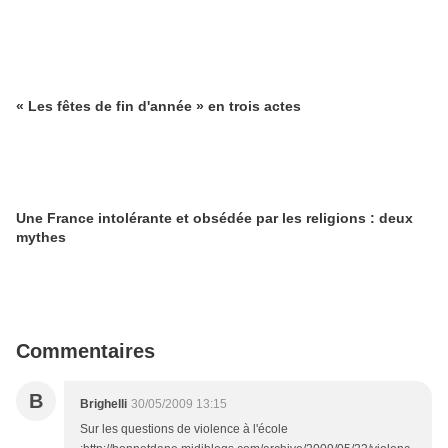
« Les fêtes de fin d'année » en trois actes
Une France intolérante et obsédée par les religions : deux
mythes
Commentaires
B
Brighelli
30/05/2009 13:15
Sur les questions de violence à l'école