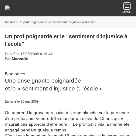
MENU
Accueil
» Un prof poignardé et le "sentiment d'injustice à l'école"
Un prof poignardé et le "sentiment d'injustice à
l'école"
Publié le 16/05/2009 à 16:42
Par
Mezetulle
Bloc-notes
Une enseignante poignardée
et le « sentiment d'injustice à l'école »
En ligne le 16 mai 2009
On apprend la grave agression à l'arme blanche sur la personne
d'un professeur vendredi 15 mai par un élève de 13 ans qui «
n'aurait pas apprécié d'être puni ». Le pronostic vital a même été
engagé pendant quelque temps.
C'est juste le moment (samedi 16 mai) que choisit le chroniqueur