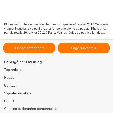
Bloc-notes Un bazar plein de charmes En ligne le 26 janvier 2012 On trouve
vraiment tout dans ce petit bazar à l'enseigne pleine de poésie. Photo prise
par Mezetulle 26 janvier 2012 à Paris. Voir les règles de publication des
commentaires. Accueil So...
< Page précédente
Page suivante >
Hébergé par Overblog
Top articles
Pages
Contact
Signaler un abus
C.G.U.
Cookies et données personnelles