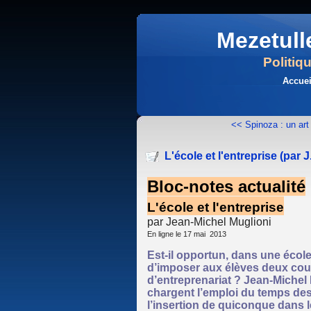
Mezetull
Politiq
Accuei
<< Spinoza : un art d
L'école et l'entreprise (par J
Bloc-notes actualité
L'école et l'entreprise
par Jean-Michel Muglioni
En ligne le 17 mai 2013
Est-il opportun, dans une école
d’imposer aux élèves deux cou
d’entreprenariat ? Jean-Michel
chargent l’emploi du temps des
l’insertion de quiconque dans l