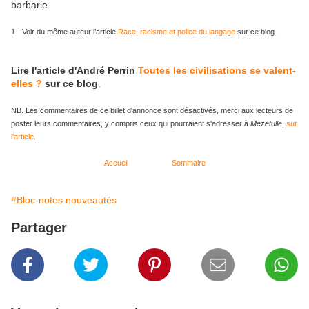
barbarie.
1 -
Voir du même auteur l’article
Race, racisme et police du langage
sur ce blog.
Lire l'article d'André Perrin
Toutes les civilisations se valent-
elles ?
sur ce blog
.
NB. Les commentaires de ce billet d'annonce sont désactivés, merci aux lecteurs de
poster leurs commentaires, y compris ceux qui pourraient s'adresser à
Mezetulle
,
sur
l'article
.
Accueil
Sommaire
#Bloc-notes nouveautés
Partager