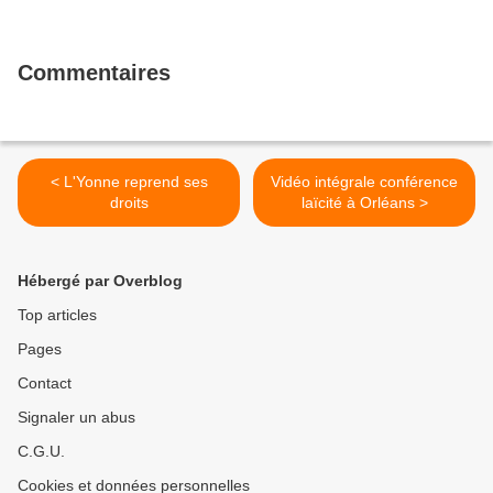
Commentaires
< L'Yonne reprend ses
Vidéo intégrale conférence
droits
laïcité à Orléans >
Hébergé par Overblog
Top articles
Pages
Contact
Signaler un abus
C.G.U.
Cookies et données personnelles