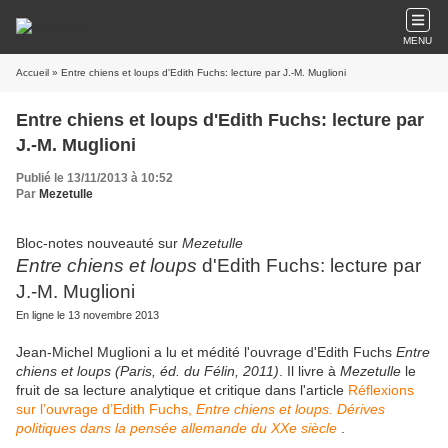
MENU
Accueil
» Entre chiens et loups d'Edith Fuchs: lecture par J.-M. Muglioni
Entre chiens et loups d'Edith Fuchs: lecture par
J.-M. Muglioni
Publié le 13/11/2013 à 10:52
Par
Mezetulle
Bloc-notes nouveauté sur
Mezetulle
Entre chiens et loups
d'Edith Fuchs: lecture par
J.-M. Muglioni
En ligne le 13 novembre 2013
Jean-Michel Muglioni a lu et médité l'ouvrage d'Edith Fuchs
Entre
chiens et loups
(Paris, éd. du Félin, 2011)
. Il livre à
Mezetulle
le
fruit de sa lecture analytique et critique dans l'article
Réflexions
sur l’ouvrage d’Edith Fuchs,
Entre chiens et loups. Dérives
politiques dans la pensée allemande du XXe siècle
.