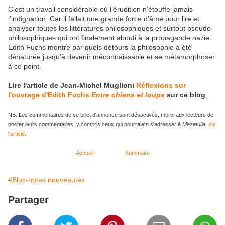
C’est un travail considérable où l’érudition n’étouffe jamais
l’indignation. Car il fallait une grande force d’âme pour lire et
analyser toutes les littératures philosophiques et surtout pseudo-
philosophiques qui ont finalement abouti à la propagande nazie.
Edith Fuchs montre par quels détours la philosophie a été
dénaturée jusqu’à devenir méconnaissable et se métamorphoser
à ce point.
Lire l'article de Jean-Michel Muglioni
Réflexions sur
l'ouvrage d'Edith Fuchs
Entre chiens et loups
sur ce blog
.
NB. Les commentaires de ce billet d'annonce sont désactivés, merci aux lecteurs de
poster leurs commentaires, y compris ceux qui pourraient s'adresser à
Mezetulle
,
sur
l'article
.
Accueil
Sommaire
#Bloc-notes nouveautés
Partager