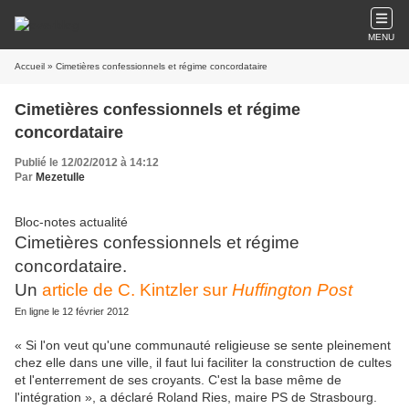
MENU
Accueil
» Cimetières confessionnels et régime concordataire
Cimetières confessionnels et régime
concordataire
Publié le 12/02/2012 à 14:12
Par
Mezetulle
Bloc-notes actualité
Cimetières confessionnels et régime
concordataire.
Un
article de C. Kintzler sur
Huffington Post
En ligne le 12 février 2012
« Si l'on veut qu'une communauté religieuse se sente pleinement
chez elle dans une ville, il faut lui faciliter la construction de cultes
et l'enterrement de ses croyants. C'est la base même de
l'intégration », a déclaré Roland Ries, maire PS de Strasbourg.