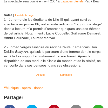
Le spectacle sera donné en avril 2007 à
Espaces pluriels
Pau / Béarn
Notes
[
]
Haut de la page
1 - Je remercie les étudiants de Lille-III qui, ayant suivi ce
spectacle en janvier 06, ont ensuite rédigé un "rapport de stage"
dont la lecture m'a permis d'amorcer quelques-uns des thèmes
de cet article. Notamment : Lucie Coquelle, Guillaume Demaret,
Arthur Fourcade, Laurent Morival.
2 - Toméo Vergès s’inspire du récit de l'auteur américain Don
DeLillo
Body Art
, qui suit le parcours d'une femme dont le corps
est à la fois support et instrument de son travail. Après la
disparition de son mari, elle s'isole du monde et de la réalité, se
verrouille dans ses pensées, dans ses obsessions.
Accueil
Sommaire
#Musique - opéra - danse
Partager