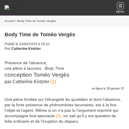
MENU
Accueil
» Body Time de Toméo Vergès
Body Time de Toméo Vergès
Publié le 24/04/1970 à 19:11
Par
Catherine Kintzler
Présence de l’absence,
une pièce à lacunes :
Body Time
conception Toméo Vergès
par Catherine Kintzler
(1)
en ligne le 28 janvier 07
Une pièce fondée sur l’étrangeté du quotidien et dont l’absence,
par la forte présence de phénomènes lacunaires, est à la fois
l’objet et l’agent. Même si on n’a pas lu l’argument imprimé qui
accompagne tout spectacle
(2)
, on sait qu’il y est question de
folie ordinaire et de l’irruption du disparu.