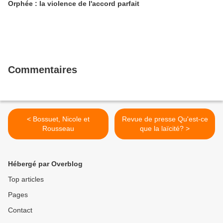
Orphée : la violence de l'accord parfait
Commentaires
< Bossuet, Nicole et
Revue de presse Qu'est-ce
Rousseau
que la laïcité? >
Hébergé par Overblog
Top articles
Pages
Contact