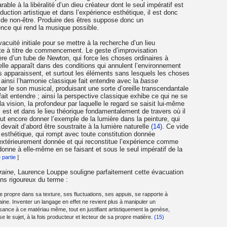
able à la libéralité d’un dieu créateur dont le seul impératif est
duction artistique et dans l’expérience esthétique, il est donc
t de non-être. Produire des êtres suppose donc un
nce qui rend la musique possible.
e vacuité initiale pour se mettre à la recherche d’un lieu
nte à titre de commencement. Le geste d’improvisation
re d’un tube de Newton, qui force les choses ordinaires à
u’elle apparaît dans des conditions qui annulent l’environnement
s apparaissent, et surtout les éléments sans lesquels les choses
ainsi l’harmonie classique fait entendre avec la
basse
ar le son musical, produisant une sorte d’oreille transcendantale
fait entendre ; ainsi la perspective classique exhibe ce qui ne se
la vision, la profondeur par laquelle le regard se saisit lui-même
 il est et dans le lieu théorique fondamentalement de travers où il
ut encore donner l’exemple de la lumière dans la peinture, qui
 devait d’abord être soustraite à la lumière naturelle
(14)
. Ce vide
e esthétique, qui rompt avec toute constitution donnée
extérieurement donnée et qui reconstitue l’expérience comme
donne à elle-même en se faisant et sous le seul impératif de la
partie
]
raine
, Laurence Louppe souligne parfaitement cette évacuation
sens rigoureux du terme :
 propre dans sa texture, ses fluctuations, ses appuis, se rapporte à
ne. Inventer un langage en effet ne revient plus à manipuler un
ance à ce matériau même, tout en justifiant artistiquement la genèse,
 le sujet, à la fois producteur et lecteur de sa propre matière.
(15)