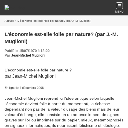
MENU
Accueil
» L'économie est-elle folle par nature? (par J.-M. Muglioni)
L'économie est-elle folle par nature? (par J.-M.
Muglioni)
Publié le 15/07/1970 à 18:00
Par
Jean-Michel Muglioni
L'économie est-elle folle par nature ?
par Jean-Michel Muglioni
En ligne le 4 décembre 2008
Jean-Michel Muglioni reprend ici l’idée antique selon laquelle
l’économie devient folle à partir du moment où, la richesse
dépendant non pas de la valeur d’usage des biens mais de leur
valeur d’échange, elle consiste en un amoncellement de signes :
gravés sur l’or ou imprimés sur du papier, mieux, métamorphosés
en signaux informatiques, ils nourrissent fétichisme et idéologie.