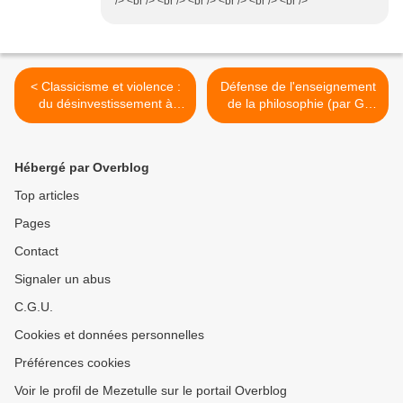
/> <br /> <br /> <br /> <br /> <br /> <br />
< Classicisme et violence :
Défense de l'enseignement
du désinvestissement à
de la philosophie (par G.
l'authenticité
Desbiens) >
Hébergé par Overblog
Top articles
Pages
Contact
Signaler un abus
C.G.U.
Cookies et données personnelles
Préférences cookies
Voir le profil de Mezetulle sur le portail Overblog