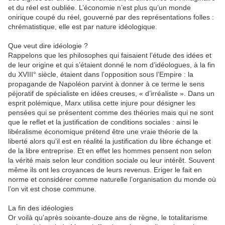
et du réel est oubliée. L’économie n’est plus qu’un monde
onirique coupé du réel, gouverné par des représentations folles :
chrématistique, elle est par nature idéologique.
Que veut dire idéologie ?
Rappelons que les philosophes qui faisaient l’étude des idées et
de leur origine et qui s’étaient donné le nom d’idéologues, à la fin
du XVIII° siècle, étaient dans l’opposition sous l’Empire : la
propagande de Napoléon parvint à donner à ce terme le sens
péjoratif de spécialiste en idées creuses, « d’irréaliste ». Dans un
esprit polémique, Marx utilisa cette injure pour désigner les
pensées qui se présentent comme des théories mais qui ne sont
que le reflet et la justification de conditions sociales : ainsi le
libéralisme économique prétend être une vraie théorie de la
liberté alors qu’il est en réalité la justification du libre échange et
de la libre entreprise. Et en effet les hommes pensent non selon
la vérité mais selon leur condition sociale ou leur intérêt. Souvent
même ils ont les croyances de leurs revenus. Eriger le fait en
norme et considérer comme naturelle l’organisation du monde où
l’on vit est chose commune.
La fin des idéologies
Or voilà qu’après soixante-douze ans de règne, le totalitarisme