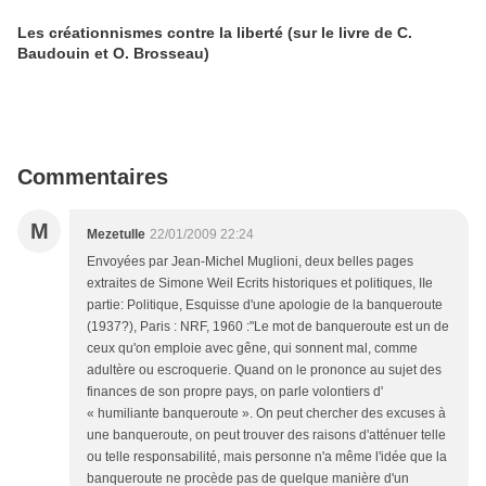
Les créationnismes contre la liberté (sur le livre de C.
Baudouin et O. Brosseau)
Commentaires
M
Mezetulle
22/01/2009 22:24
Envoyées par Jean-Michel Muglioni, deux belles pages
extraites de Simone Weil Ecrits historiques et politiques, IIe
partie: Politique, Esquisse d'une apologie de la banqueroute
(1937?), Paris : NRF, 1960 :"Le mot de banqueroute est un de
ceux qu'on emploie avec gêne, qui sonnent mal, comme
adultère ou escroquerie. Quand on le prononce au sujet des
finances de son propre pays, on parle volontiers d'
« humiliante banqueroute ». On peut chercher des excuses à
une banqueroute, on peut trouver des raisons d'atténuer telle
ou telle responsabilité, mais personne n'a même l'idée que la
banqueroute ne procède pas de quelque manière d'un