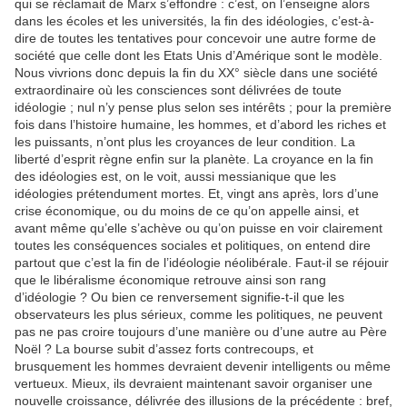
qui se réclamait de Marx s’effondre : c’est, on l’enseigne alors
dans les écoles et les universités, la fin des idéologies, c’est-à-
dire de toutes les tentatives pour concevoir une autre forme de
société que celle dont les Etats Unis d’Amérique sont le modèle.
Nous vivrions donc depuis la fin du XX° siècle dans une société
extraordinaire où les consciences sont délivrées de toute
idéologie ; nul n’y pense plus selon ses intérêts ; pour la première
fois dans l’histoire humaine, les hommes, et d’abord les riches et
les puissants, n’ont plus les croyances de leur condition. La
liberté d’esprit règne enfin sur la planète. La croyance en la fin
des idéologies est, on le voit, aussi messianique que les
idéologies prétendument mortes. Et, vingt ans après, lors d’une
crise économique, ou du moins de ce qu’on appelle ainsi, et
avant même qu’elle s’achève ou qu’on puisse en voir clairement
toutes les conséquences sociales et politiques, on entend dire
partout que c’est la fin de l’idéologie néolibérale. Faut-il se réjouir
que le libéralisme économique retrouve ainsi son rang
d’idéologie ? Ou bien ce renversement signifie-t-il que les
observateurs les plus sérieux, comme les politiques, ne peuvent
pas ne pas croire toujours d’une manière ou d’une autre au Père
Noël ? La bourse subit d’assez forts contrecoups, et
brusquement les hommes devraient devenir intelligents ou même
vertueux. Mieux, ils devraient maintenant savoir organiser une
nouvelle croissance, délivrée des illusions de la précédente : bref,