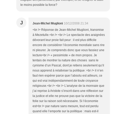
le moins possible la force?
J
Jean-Michel Muglioni
10/12/2008 21:34
<br /> Réponse de Jean-Michel Muglioni, transmise
à Mezetulle.<br /> <br /> Le spectacle des araignées
dévorant leur proie fait peur : il est plus difficile
encore de considérer l’économie mondiale sans rire
ni pleurer. Je comprends donc que vous fassiez une
lecture<br /> « pessimiste » de mon propos. Je
tentais de montrer la nature des choses sans le
cynisme d’un Pascal, dont je retiens seulement qu’il
nous apprend à relativiser la politique :<br /> il n’en
faut rien espérer parce que l’absolu est ailleurs, ce
qui est vrai indépendamment de toute croyance
religieuse.<br /> <br /> L’analyse de la monnaie que
j’ai reprise à Aristote s’inscrit dans une réflexion sur
la justice et elle ne prouve pas que la victoire de la
folie sur la raison soit nécessaire. Si l’économie
est<br /> par nature sans mesure, tout est perdu
quand elle l’emporte sur la politique : mais est-il