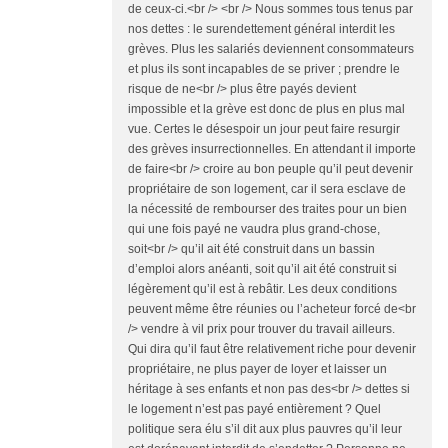
de ceux-ci.<br /> <br /> Nous sommes tous tenus par
nos dettes : le surendettement général interdit les
grèves. Plus les salariés deviennent consommateurs
et plus ils sont incapables de se priver ; prendre le
risque de ne<br /> plus être payés devient
impossible et la grève est donc de plus en plus mal
vue. Certes le désespoir un jour peut faire resurgir
des grèves insurrectionnelles. En attendant il importe
de faire<br /> croire au bon peuple qu’il peut devenir
propriétaire de son logement, car il sera esclave de
la nécessité de rembourser des traites pour un bien
qui une fois payé ne vaudra plus grand-chose,
soit<br /> qu’il ait été construit dans un bassin
d’emploi alors anéanti, soit qu’il ait été construit si
légèrement qu’il est à rebâtir. Les deux conditions
peuvent même être réunies ou l’acheteur forcé de<br
/> vendre à vil prix pour trouver du travail ailleurs.
Qui dira qu’il faut être relativement riche pour devenir
propriétaire, ne plus payer de loyer et laisser un
héritage à ses enfants et non pas des<br /> dettes si
le logement n’est pas payé entièrement ? Quel
politique sera élu s’il dit aux plus pauvres qu’il leur