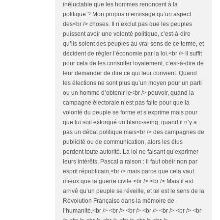
inéluctable que les hommes renoncent à la
politique ? Mon propos n’envisage qu’un aspect
des<br /> choses. Il n’exclut pas que les peuples
puissent avoir une volonté politique, c’est-à-dire
qu’ils soient des peuples au vrai sens de ce terme, et
décident de régler l’économie par la loi.<br /> Il suffit
pour cela de les consulter loyalement, c’est-à-dire de
leur demander de dire ce qui leur convient. Quand
les élections ne sont plus qu’un moyen pour un parti
ou un homme d’obtenir le<br /> pouvoir, quand la
campagne électorale n’est pas faite pour que la
volonté du peuple se forme et s’exprime mais pour
que lui soit extorqué un blanc-seing, quand il n’y a
pas un débat politique mais<br /> des campagnes de
publicité ou de communication, alors les élus
perdent toute autorité. La loi ne faisant qu’exprimer
leurs intérêts, Pascal a raison : il faut obéir non par
esprit républicain,<br /> mais parce que cela vaut
mieux que la guerre civile.<br /> <br /> Mais il est
arrivé qu’un peuple se réveille, et tel est le sens de la
Révolution Française dans la mémoire de
l’humanité.<br /> <br /> <br /> <br /> <br /> <br /> <br