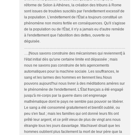
réforme de Solon à Athènes, la création des tribuns à Rome
sont issues de troubles suscités par l'endettement excessif de
la population. L'endettement de l'État a toujours constitué un
phénomène non moins fertile en conséquences. Qu'il s'agisse
de la population ou de l'État, il n'y a jamais eu d'autre remède
à l'endettement que l'abolition des dettes, ouverte ou
déguisée.
…………………………………………………………………………
….[Nous savons construire des mécanismes qui reviennent] à
l'état initial dès qu'une certaine limite est dépassée ; mais
nous ne savons pas construire de tels agencements
automatiques pour la machine sociale. Les souffrances, le
sang et les larmes des hommes en tiennent lieu.Nous
pouvons aujourd'hui nous livrer à des méditations amères sur
le phénomène de l'endettement. L'État français a été engagé
jusqu'à mi-corps par la guerre dans cet engrenage
mathématique dont le pays ne semble pas pouvoir se libérer.
Le sang a été consommé gratuitement et bientôt oublié, ou
peu s'en faut ; mais les familles qui ont donné leurs fils ont
prêté leur argent, et ce prêt vieux de plus de vingt ans nous
étrangle tous les jours davantage. Machiavel disait que les
hommes oublient plus facilement la mort de leur père que la