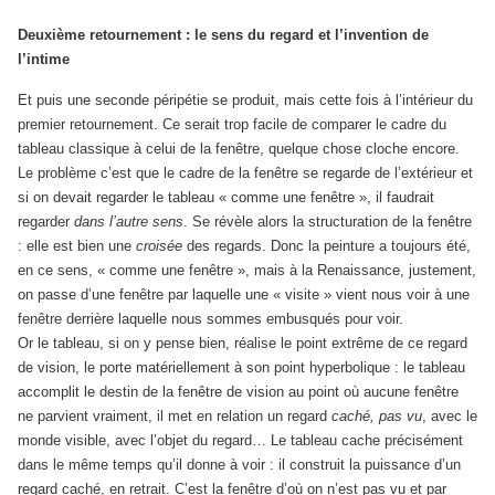
Deuxième retournement : le sens du regard et l’invention de
l’intime
Et puis une seconde péripétie se produit, mais cette fois à l’intérieur du
premier retournement. Ce serait trop facile de comparer le cadre du
tableau classique à celui de la fenêtre, quelque chose cloche encore.
Le problème c’est que le cadre de la fenêtre se regarde de l’extérieur et
si on devait regarder le tableau « comme une fenêtre », il faudrait
regarder
dans l’autre sens
. Se révèle alors la structuration de la fenêtre
: elle est bien une
croisée
des regards. Donc la peinture a toujours été,
en ce sens, « comme une fenêtre », mais à la Renaissance, justement,
on passe d’une fenêtre par laquelle une « visite » vient nous voir à une
fenêtre derrière laquelle nous sommes embusqués pour voir.
Or le tableau, si on y pense bien, réalise le point extrême de ce regard
de vision, le porte matériellement à son point hyperbolique : le tableau
accomplit le destin de la fenêtre de vision au point où aucune fenêtre
ne parvient vraiment, il met en relation un regard
caché, pas vu
, avec le
monde visible, avec l’objet du regard… Le tableau cache précisément
dans le même temps qu’il donne à voir : il construit la puissance d’un
regard caché, en retrait. C’est la fenêtre d’où on n’est pas vu et par