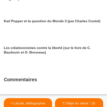
Karl Popper et la question du Monde 3 (par Charles Coutel)
Les créationnismes contre la liberté (sur le livre de C.
Baudouin et O. Brosseau)
Commentaires
< Laïcité, bibliographie
"L'Objet du siècle " (G.