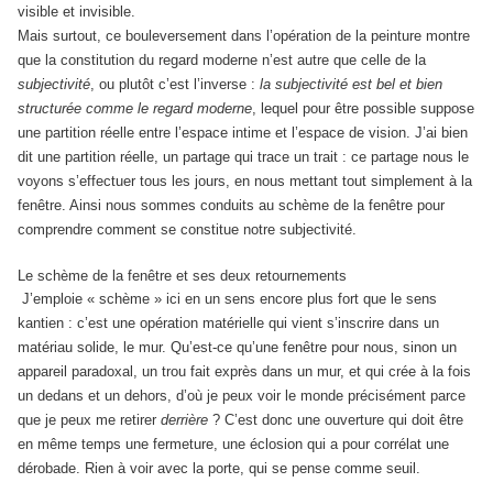
visible et invisible.
Mais surtout, ce bouleversement dans l’opération de la peinture montre
que la constitution du regard moderne n’est autre que celle de la
subjectivité
, ou plutôt c’est l’inverse :
la subjectivité est bel et bien
structurée comme le regard moderne
, lequel pour être p
ossible suppose
une partition réelle entre l’espace intime et l’espace de vision. J’ai bien
dit une partition réelle, un partage qui trace un trait : ce partage nous le
voyons s’effectuer tous les jours, en nous mettant tout simplement à la
fenêtre. Ainsi nous sommes conduits au schème de la fenêtre pour
comprendre comment se constitue notre subjectivité.
Le schème de la fenêtre et ses deux retournements
J’emploie « schème » ici en un sens encore plus fort que le sens
kantien : c’est une opération matérielle qui vient s’inscrire dans un
matériau solide, le mur. Qu’est-ce qu’une fenêtre pour nous, sinon un
appareil paradoxal, un trou fait exprès dans un mur, et qui crée à la fois
un dedans et un dehors, d’où je peux voir le monde précisément parce
que je peux me retirer
derrière
? C’est donc une ouverture qui doit être
en même temps une fermeture, une éclosion qui a pour corrélat une
dérobade. Rien à voir avec la porte, qui se pense comme seuil.