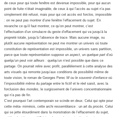
de ceux pour qui toute fenêtre est devenue impossible, pour qui aucun
point de fuite n’était imaginable, de ceux à qui l’accès au sujet n’a pas
simplement été refusé, mais pour qui cet accès est forclos, impossible
: on ne peut pas montrer d’une fenêtre l’effacement du sujet. En
revanche ce qu’il faut montrer, ce qu’on peut montrer, c’est
l’effectuation d’un simulacre du geste d’effacement qui va jusqu’à la
propreté totale, jusqu’à l’absence de trace. Mais aucune image, ou
plutôt aucune représentation ne peut me montrer un univers où toute
constitution de représentation est impossible, un univers sans partition,
parce que toute représentation suppose un
aspect
, un
quelque part
d’où
quelqu’un
peut voir
ailleurs
: quelqu’un n’est possible que dans ce
partage. On pourrait relire avec profit, parallèlement à cette analyse des
arts visuels qui remonte jusqu’aux conditions de possibilité même de
toute vision, le roman de Georges Perec
W ou le souvenir d’enfance
où
l’impossibilité même du partage entre le fictif et le réel saisit, avec la
forclusion des
mondes
, le surgissement de l’univers concentrationnaire
qui n’a pas de fin.
C’est pourquoi l’art contemporain se scinde en deux. Celui qui opte pour
cette méta- mimèsis, cette archi ressemblance : un art du
procès
. Celui
qui se jette étourdiment dans la monstration de l’effacement du sujet,