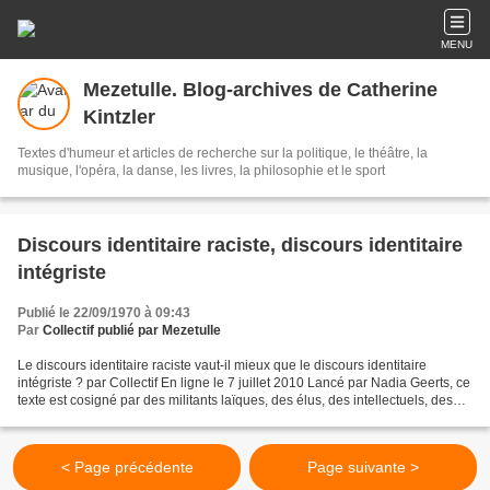
MENU
Mezetulle. Blog-archives de Catherine
Kintzler
Textes d'humeur et articles de recherche sur la politique, le théâtre, la
musique, l'opéra, la danse, les livres, la philosophie et le sport
Discours identitaire raciste, discours identitaire
intégriste
Publié le 22/09/1970 à 09:43
Par
Collectif publié par Mezetulle
Le discours identitaire raciste vaut-il mieux que le discours identitaire
intégriste ? par Collectif En ligne le 7 juillet 2010 Lancé par Nadia Geerts, ce
texte est cosigné par des militants laïques, des élus, des intellectuels, des
écrivains, des journalistes,...
< Page précédente
Page suivante >