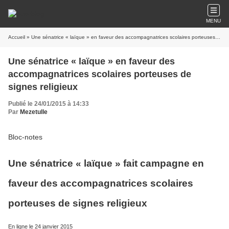
MENU
Accueil
» Une sénatrice « laïque » en faveur des accompagnatrices scolaires porteuses de signes religieux
Une sénatrice « laïque » en faveur des
accompagnatrices scolaires porteuses de
signes religieux
Publié le 24/01/2015 à 14:33
Par
Mezetulle
Bloc-notes
Une sénatrice « laïque » fait campagne en
faveur des accompagnatrices scolaires
porteuses de signes religieux
En ligne le 24 janvier 2015