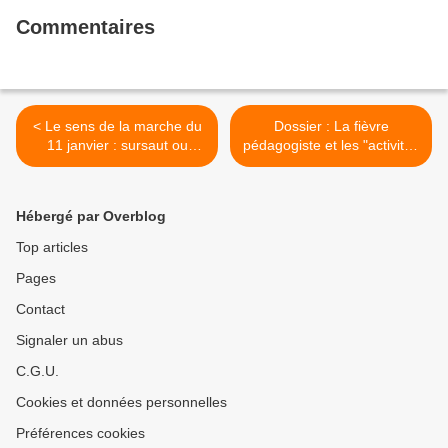
Commentaires
< Le sens de la marche du
Dossier : La fièvre
11 janvier : sursaut ou
pédagogiste et les "activités
soumission?
de loisirs" >
Hébergé par Overblog
Top articles
Pages
Contact
Signaler un abus
C.G.U.
Cookies et données personnelles
Préférences cookies