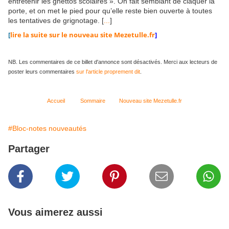
entretenir les ghettos scolaires ». On fait semblant de claquer la
porte, et on met le pied pour qu’elle reste bien ouverte à toutes
les tentatives de grignotage. [
...
]
[
lire la suite sur le nouveau site Mezetulle.fr
]
NB. Les commentaires de ce billet d'annonce sont désactivés. Merci aux lecteurs de
poster leurs commentaires
sur l'article proprement dit
.
Accueil
Sommaire
Nouveau site Mezetulle.fr
#Bloc-notes nouveautés
Partager
Vous aimerez aussi