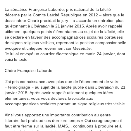
La sénatrice Françoise Laborde, prix national de la laïcité
décerné par le Comité Laïcité République en 2012 – alors que le
dessinateur Charb présidait le jury – a accordé un entretien plus
qu’étonnant à
Libération
le 21 janvier 2015. Après avoir rappelé
utilement quelques points élémentaires au sujet de la laïcité, elle
se déclare en faveur des accompagnatrices scolaires porteuses
de signes religieux visibles, reprenant la position compassionnelle
évoquée et critiquée récemment sur
Mezetulle
.
Je lui ai envoyé un courrier électronique ce matin 24 janvier, dont
voici le texte.
Chère Françoise Laborde,
J’ai pris connaissance avec plus que de l’étonnement de votre
« témoignage » au sujet de la laïcité publié dans
Libération
du 21
janvier 2015. Après avoir rappelé utilement quelques idées
élémentaires, vous vous déclarez favorable aux
accompagnatrices scolaires portant un signe religieux très visible.
Ainsi vous apportez une importante contribution au genre
littéraire fort pratiqué ces derniers temps « Oui scrogneugneu il
faut être ferme sur la laïcité. MAIS… continuons à produire et à