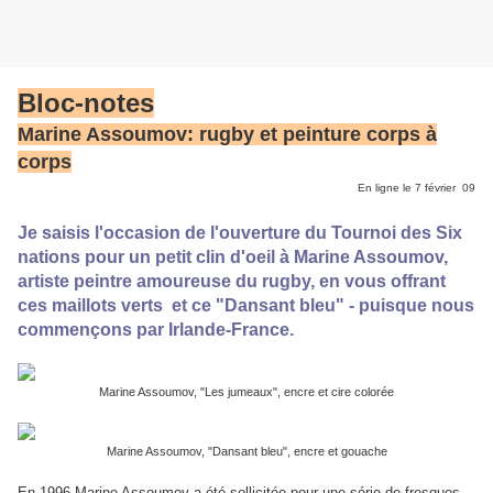
Bloc-notes
Marine Assoumov: rugby et peinture corps à
corps
En ligne le 7 février 09
Je saisis l'occasion de l'ouverture du Tournoi des Six
nations pour un petit clin d'oeil à Marine Assoumov,
artiste peintre amoureuse du rugby, en vous offrant
ces maillots verts et ce "Dansant bleu" - puisque nous
commençons par Irlande-France.
Marine Assoumov, "Les jumeaux", encre et cire colorée
Marine Assoumov, "Dansant bleu", encre et gouache
En 1996 Marine Assoumov a été sollicitée pour une série de fresques