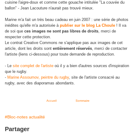
cuisine l'aigre-doux et comme cette gouache intitulée "La couvée du
ballon" - Jean Lacouture n'aurait pas trouvé mieux.
Marine m'a fait un très beau cadeau en juin 2007 : une série de photos
inédites qu'elle m'a autorisée à
publier sur le blog La Choule
! Il va
de soi que
ces images ne sont pas libres de droits
, merci de
respecter cette protection.
Le contrat Creative Commons ne s'applique pas aux images de cet
article, dont les droits sont
entièrement réservés
, merci de contacter
l'artiste (liens ci-dessous) pour toute demande de reproduction.
- Le
site complet de l'artiste
où il y a bien d'autres sources d'inspiration
que le rugby.
-
Marine Assoumov, peintre du rugby
, site de l'artiste consacré au
.
rugby, avec des diaporamas abondants
Accueil
Sommaire
#Bloc-notes actualité
Partager