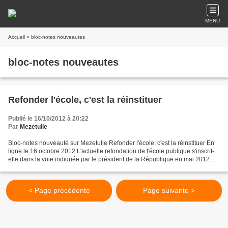
MENU
Accueil
» bloc-notes nouveautes
bloc-notes nouveautes
Refonder l'école, c'est la réinstituer
Publié le 16/10/2012 à 20:22
Par
Mezetulle
Bloc-notes nouveauté sur Mezetulle Refonder l'école, c'est la réinstituer En
ligne le 16 octobre 2012 L'actuelle refondation de l'école publique s'inscrit-
elle dans la voie indiquée par le président de la République en mai 2012
lors de son discours d'hommage...
< Page précédente
Page suivante >