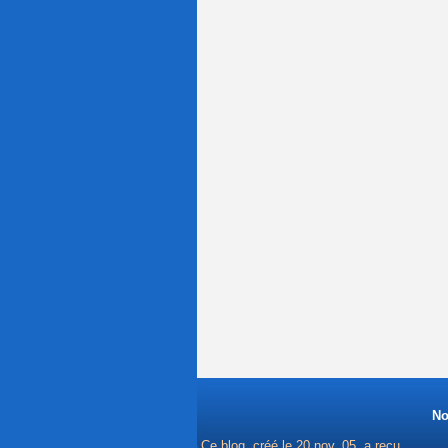
No
Ce blog, créé le 20 nov. 05, a reçu