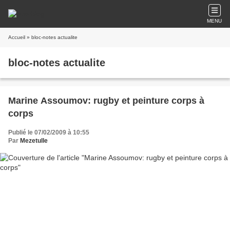
MENU
Accueil
» bloc-notes actualite
bloc-notes actualite
Marine Assoumov: rugby et peinture corps à
corps
Publié le 07/02/2009 à 10:55
Par
Mezetulle