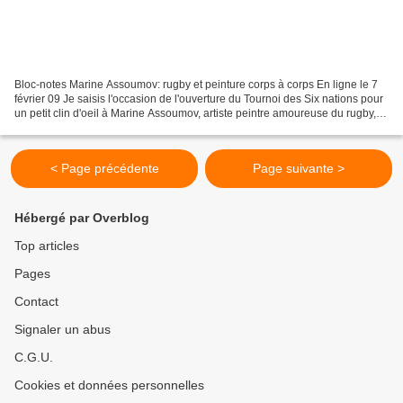
Bloc-notes Marine Assoumov: rugby et peinture corps à corps En ligne le 7
février 09 Je saisis l'occasion de l'ouverture du Tournoi des Six nations pour
un petit clin d'oeil à Marine Assoumov, artiste peintre amoureuse du rugby,
en vous offrant ces maillots...
< Page précédente
Page suivante >
Hébergé par Overblog
Top articles
Pages
Contact
Signaler un abus
C.G.U.
Cookies et données personnelles