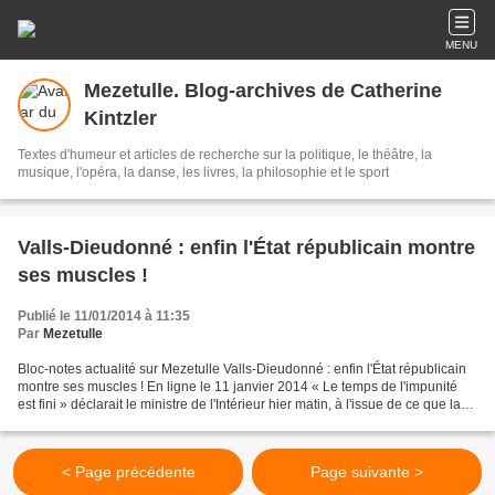
MENU
Mezetulle. Blog-archives de Catherine
Kintzler
Textes d'humeur et articles de recherche sur la politique, le théâtre, la
musique, l'opéra, la danse, les livres, la philosophie et le sport
Valls-Dieudonné : enfin l'État républicain montre
ses muscles !
Publié le 11/01/2014 à 11:35
Par
Mezetulle
Bloc-notes actualité sur Mezetulle Valls-Dieudonné : enfin l'État républicain
montre ses muscles ! En ligne le 11 janvier 2014 « Le temps de l'impunité
est fini » déclarait le ministre de l'Intérieur hier matin, à l'issue de ce que la
presse a appelé...
< Page précédente
Page suivante >