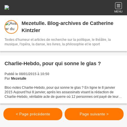
MENU
Mezetulle. Blog-archives de Catherine
Kintzler
Textes d'humeur et articles de recherche sur la politique, le théâtre, la
musique, l'opéra, la danse, les livres, la philosophie et le sport
Charlie-Hebdo, pour qui sonne le glas ?
Publié le 08/01/2015 à 10:50
Par
Mezetulle
Bloc-notes Charlie-Hebdo, pour qui sonne le glas ? En ligne le 8 janvier
2015 Aujourd’hui 8 janvier, après les assassinats visant la rédaction de
Charlie-Hebdo, véritable acte de guerre où 12 personnes ont payé de leur
vie la liberté de conscience et...
< Page précédente
Page suivante >