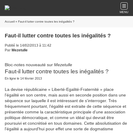
MENU
Accueil
» Faut-il lutter contre toutes les inégalités ?
Faut-il lutter contre toutes les inégalités ?
Publié le 14/02/2013 à 11:42
Par
Mezetulle
Bloc-notes nouveauté sur
Mezetulle
Faut-il lutter contre toutes les inégalités ?
En ligne le 14 février 2013
La devise républicaine « Liberté-Egalité-Fraternité » place
l'égalité en son centre, mais aussi en seconde position dans une
séquence sur laquelle il est intéressant de s'interroger. Très
fréquemment pourtant, l'égalité est extraite de cette séquence et
présentée comme la caractéristique principale d'une association
politique démocratique, et comme un idéal qui devrait être
poursuivi et concrétisé en tous domaines. Cette absolutisation de
l'égalité a aujourd'hui pour effet une sorte de dogmatisme