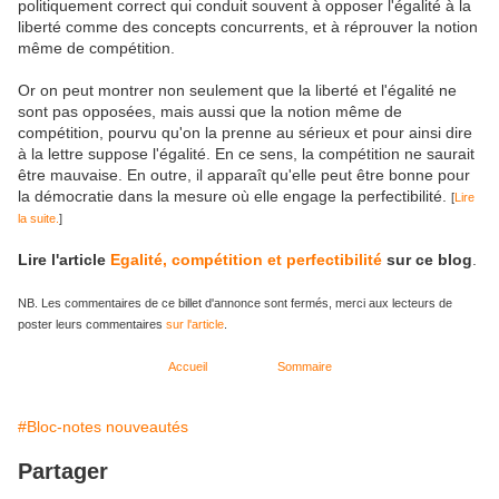
politiquement correct qui conduit souvent à opposer l'égalité à la
liberté comme des concepts concurrents, et à réprouver la notion
même de compétition.
Or on peut montrer non seulement que la liberté et l'égalité ne
sont pas opposées, mais aussi que la notion même de
compétition, pourvu qu'on la prenne au sérieux et pour ainsi dire
à la lettre suppose l'égalité. En ce sens, la compétition ne saurait
être mauvaise. En outre, il apparaît qu'elle peut être bonne pour
la démocratie dans la mesure où elle engage la perfectibilité.
[
Lire
la suite.
]
Lire l'article
Egalité, compétition et perfectibilité
sur ce blog
.
NB. Les commentaires de ce billet d'annonce sont fermés, merci aux lecteurs de
poster leurs commentaires
sur l'article
.
Accueil
Sommaire
#Bloc-notes nouveautés
Partager