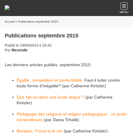
MENU
Accueil
» Publications septembre 2015
Publications septembre 2015
Publié le 19/09/2015 à 10:43
Par
Mezetulle
Les derniers articles publiés, septembre 2015 :
Égalité, compétition et perfectibilité.
Faut-il lutter contre
toute forme d'inégalité? (par Catherine Kintzler)
Que fait-on dans une école laïque ?
(par Catherine
Kintzler)
Pédagogie des religions et religion pédagogique : un jardin
extraordinaire
(par Dania Tchalik)
Bergson, Freud et le rire
(par Catherine Kintzler)